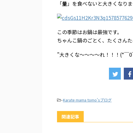
「
量
」を食べないと大きくなりま
この季節はお鍋は最強です。
ちゃんこ鍋のごとく、たくさんた
”大きくな～～～～れ！！！(*￣0￣
-
Karate mama tomo’sブログ
関連記事