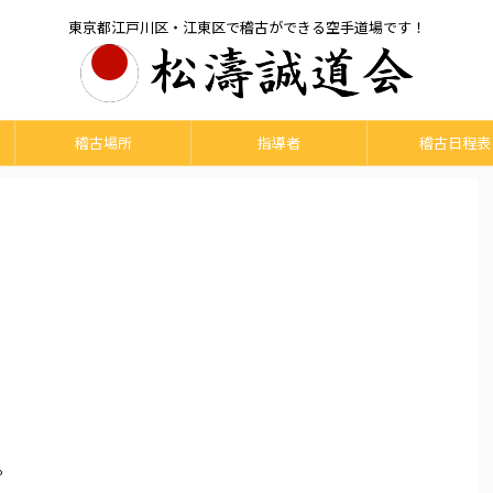
東京都江戸川区・江東区で稽古ができる空手道場です！
稽古場所
指導者
稽古日程表
。