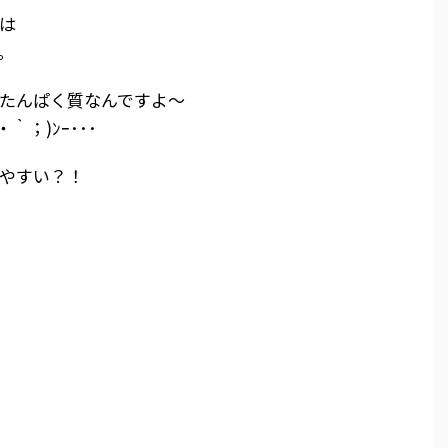
は
。
たんぱく質なんですよ～
；)ﾝｰ･･･
やすい？！