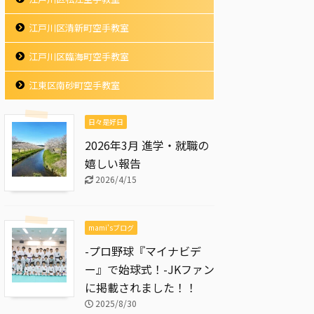
江戸川区清新町空手教室
江戸川区臨海町空手教室
江東区南砂町空手教室
日々是好日
2026年3月 進学・就職の
嬉しい報告
2026/4/15
mami'sブログ
-プロ野球『マイナビデ
ー』で始球式！-JKファン
に掲載されました！！
2025/8/30