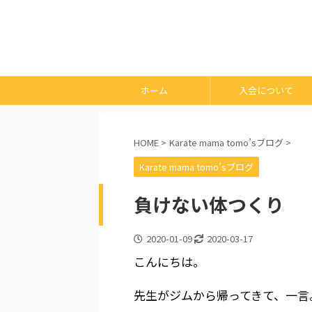
ホーム
入会について
HOME
>
Karate mama tomo’sブログ
>
Karate mama tomo’sブログ
負けない体つくり
2020-01-09
2020-03-17
こんにちは。
先生がジムから帰ってきて、一言