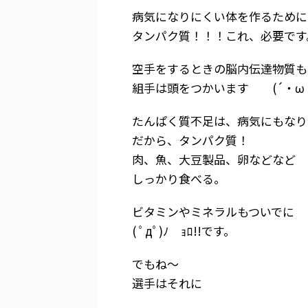
病気になりにくい体を作るために
タンパク質！！！これ、必要です
空手をするときの脳内伝達物質も
組手は頭をつかいます (´・ω・｀
たんぱく質不足は、病気にもなり
だから、タンパク質！
肉、魚、大豆製品、卵などなど
しっかり食べる。
ビタミンやミネラルもついでに
( ﾟдﾟ)ﾉ ｮﾛ!!です。
でもね～
選手はそれに