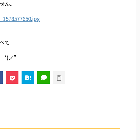
せん。
べて
*)ノ”