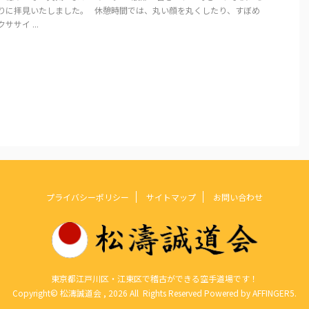
ぶりに拝見いたしました。 休憩時間では、丸い顔を丸くしたり、すぼめ
ササイ ...
プライバシーポリシー
サイトマップ
お問い合わせ
東京都江戸川区・江東区で稽古ができる空手道場です！
Copyright© 松濤誠道会 , 2026 All Rights Reserved Powered by
AFFINGER5
.