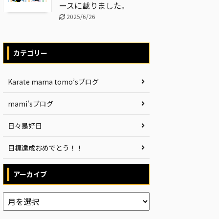
ースに載りました。
2025/6/26
カテゴリー
Karate mama tomo’sブログ
mami'sブログ
日々是好日
目標達成おめでとう！！
アーカイブ