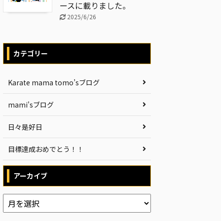
ースに載りました。
2025/6/26
カテゴリー
Karate mama tomo’sブログ
mami'sブログ
日々是好日
目標達成おめでとう！！
アーカイブ