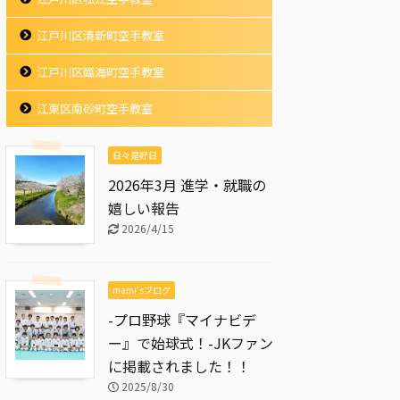
江戸川区清新町空手教室
江戸川区臨海町空手教室
江東区南砂町空手教室
日々是好日
2026年3月 進学・就職の
嬉しい報告
2026/4/15
mami'sブログ
-プロ野球『マイナビデ
ー』で始球式！-JKファン
に掲載されました！！
2025/8/30