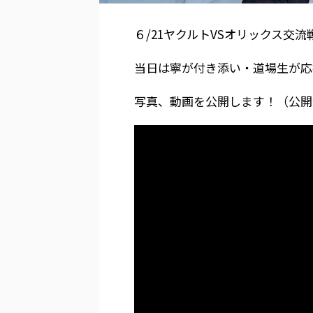
６/21ヤクルトVSオリックス交
当日は寧が付き添い・道場生が応
写真、動画を公開します！（公開