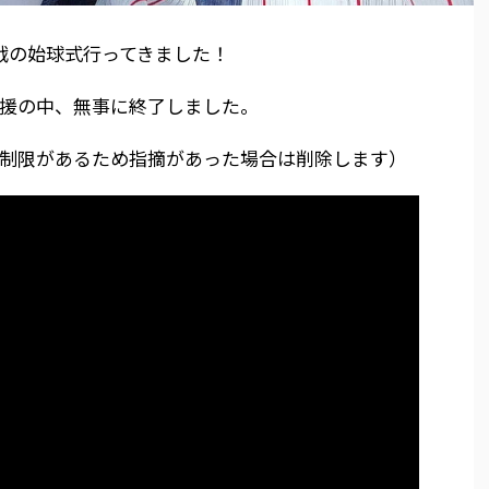
流戦の始球式行ってきました！
援の中、無事に終了しました。
制限があるため指摘があった場合は削除します）