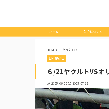
ホーム
入会について
HOME
>
日々是好日
>
日々是好日
６/21ヤクルトVS
2025-06-22
2025-07-17