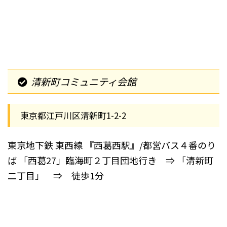
清新町コミュニティ会館
東京都江戸川区清新町1-2-2
東京地下鉄 東西線
『西葛西駅』/都営バス４番のり
ば
「西葛27」臨海町２丁目団地行き ⇒
「清新町
二丁目」 ⇒ 徒歩1分