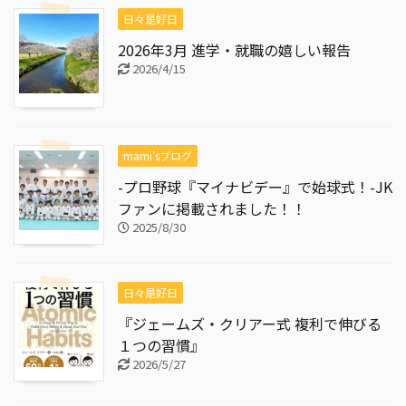
日々是好日
2026年3月 進学・就職の嬉しい報告
2026/4/15
mami'sブログ
-プロ野球『マイナビデー』で始球式！-JK
ファンに掲載されました！！
2025/8/30
日々是好日
『ジェームズ・クリアー式 複利で伸びる
１つの習慣』
2026/5/27