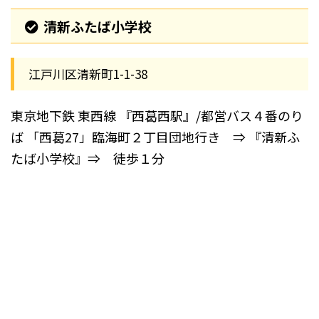
清新ふたば小学校
江戸川区清新町1-1-38
東京地下鉄 東西線
『西葛西駅』/都営バス４番のり
ば
「西葛27」臨海町２丁目団地行き ⇒
『清新ふ
たば小学校』⇒ 徒歩１分