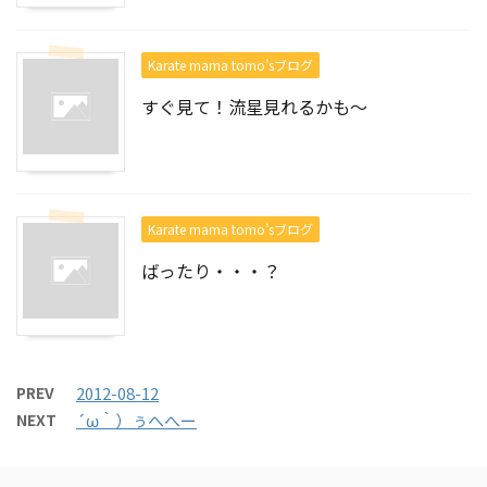
Karate mama tomo’sブログ
すぐ見て！流星見れるかも～
Karate mama tomo’sブログ
ばったり・・・？
PREV
2012-08-12
NEXT
´ω｀）ぅへへー