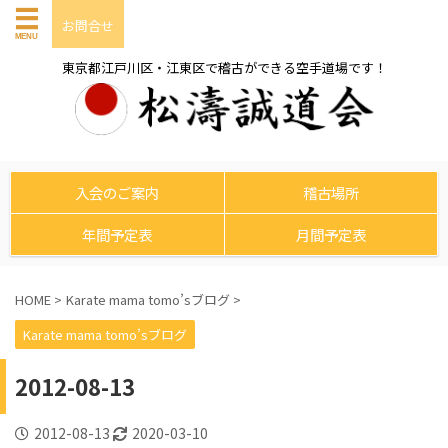
お問合せ
東京都江戸川区・江東区で稽古ができる空手道場です！
入会のご案内
稽古場所
年間予定表
月間予定表
HOME
>
Karate mama tomo’sブログ
>
Karate mama tomo’sブログ
2012-08-13
2012-08-13
2020-03-10