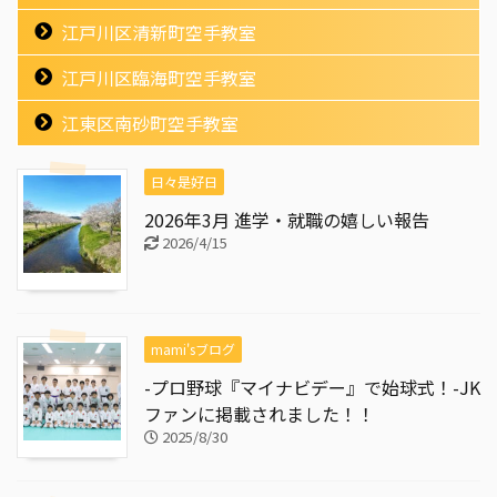
江戸川区清新町空手教室
江戸川区臨海町空手教室
江東区南砂町空手教室
日々是好日
2026年3月 進学・就職の嬉しい報告
2026/4/15
mami'sブログ
-プロ野球『マイナビデー』で始球式！-JK
ファンに掲載されました！！
2025/8/30