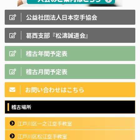
公益社団法人日本空手協会
葛西支部『松濤誠道会』
稽古年間予定表
稽古月間予定表
お問い合わせはこちら
稽古場所
江戸川区一之江空手教室
江戸川区松江空手教室