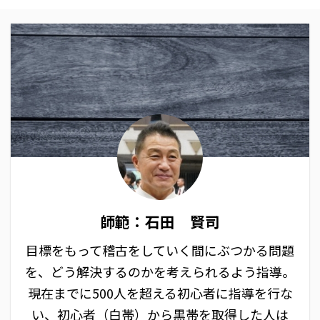
師範：石田 賢司
目標をもって稽古をしていく間にぶつかる問題
を、どう解決するのかを考えられるよう指導。
現在までに500人を超える初心者に指導を行な
い、初心者（白帯）から黒帯を取得した人は