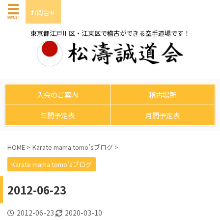
お問合せ
東京都江戸川区・江東区で稽古ができる空手道場です！
入会のご案内
稽古場所
年間予定表
月間予定表
HOME
>
Karate mama tomo’sブログ
>
Karate mama tomo’sブログ
2012-06-23
2012-06-23
2020-03-10