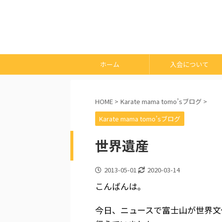
ホーム
入会について
HOME
>
Karate mama tomo’sブログ
>
Karate mama tomo’sブログ
世界遺産
2013-05-01
2020-03-14
こんばんは。
今日、ニュースで富士山が世界文