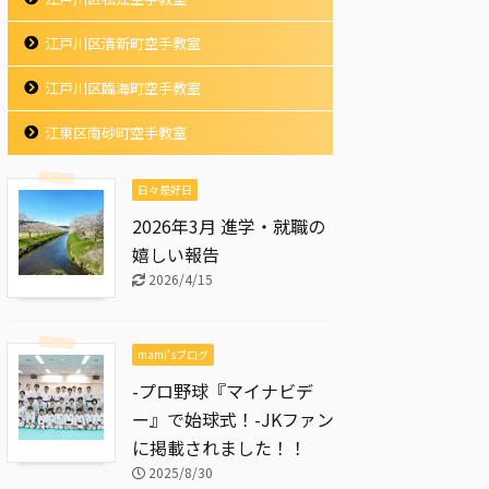
江戸川区清新町空手教室
江戸川区臨海町空手教室
江東区南砂町空手教室
日々是好日
2026年3月 進学・就職の
嬉しい報告
2026/4/15
mami'sブログ
-プロ野球『マイナビデ
ー』で始球式！-JKファン
に掲載されました！！
2025/8/30