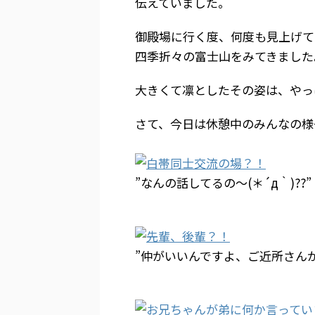
伝えていました。
御殿場に行く度、何度も見上げて
四季折々の富士山をみてきました
大きくて凛としたその姿は、やっ
さて、今日は休憩中のみんなの様
”なんの話してるの～(＊´д｀)??”
”仲がいいんですよ、ご近所さん