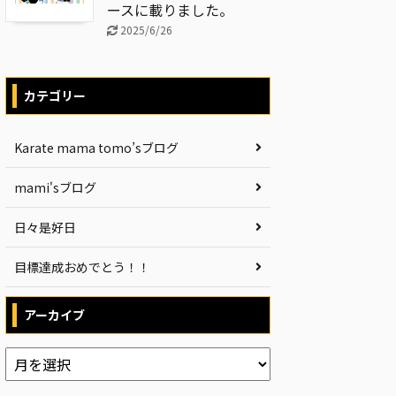
ースに載りました。
2025/6/26
カテゴリー
Karate mama tomo’sブログ
mami'sブログ
日々是好日
目標達成おめでとう！！
アーカイブ