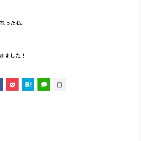
なったね。
きました！