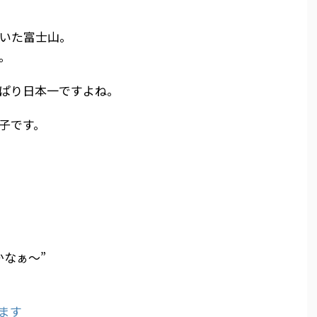
いた富士山。
。
ぱり日本一ですよね。
子です。
かなぁ～”