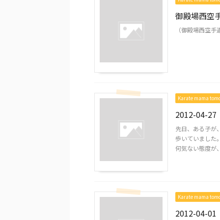
御殿場西空
（御殿場西空手
Karate mama to
2012-04-27
先日、ある子が、
歩いていました。
何気ない態度が、 
Karate mama to
2012-04-01