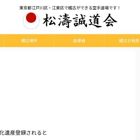
東京都江戸川区・江東区で稽古ができる空手道場です！
稽古場所
指導者
稽古日程表
化遺産登録されると