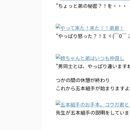
”ちょっと弟の秘密？！を・・・（*
”やっぱり怒った？！∑ヾ(￣0￣； 
”男同士とは、やっぱり違いますね(
つかの間の休憩が終わり
これから五本組手が始まりますよ
先生が五本組手の説明をしていま