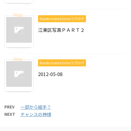
Karate mama tomo’sブログ
江東区写真ＰＡＲＴ２
Karate mama tomo’sブログ
2012-05-08
PREV
一部から組手？
NEXT
チャンスの神様