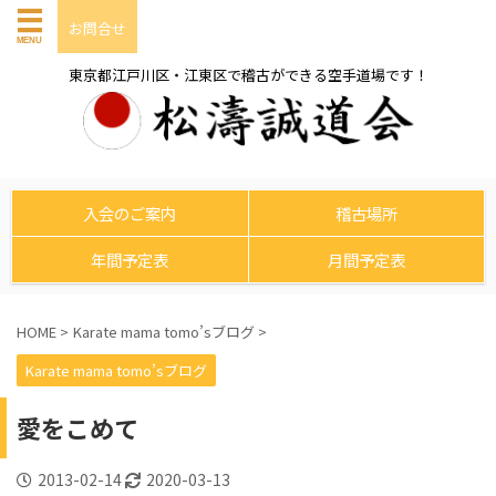
お問合せ
東京都江戸川区・江東区で稽古ができる空手道場です！
入会のご案内
稽古場所
年間予定表
月間予定表
HOME
>
Karate mama tomo’sブログ
>
Karate mama tomo’sブログ
愛をこめて
2013-02-14
2020-03-13