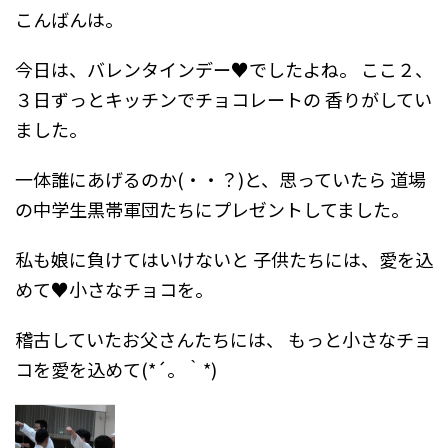
こんばんは。
今日は、バレンタインデー♥でしたよね。
ここ２、
３日ずっとキッチンでチョコレートの
香りがしてい
ました。
一体誰にあげるのか(・・？)と、思っていたら
道場
の中学生黒帯軍団たちにプレゼントしてました。
私も娘に負けてはいけないと
子供たちには、愛を込
めて♥小さなチョコを。
稽古していたお父さんたちには、
もっと小さなチョ
コを愛を込めて(*´。｀*)