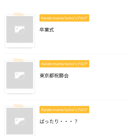
Karate mama tomo’sブログ
卒業式
Karate mama tomo’sブログ
東京都祝勝会
Karate mama tomo’sブログ
ばったり・・・？