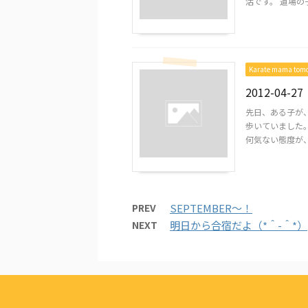
活です。 道場の子
Karate mama to
2012-04-27
先日、ある子が、
歩いていました。
何気ない態度が、 
PREV
SEPTEMBER～！
NEXT
明日から合宿だよ（*＾-＾*）