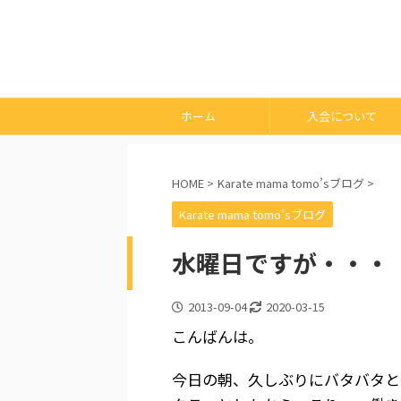
ホーム
入会について
HOME
>
Karate mama tomo’sブログ
>
Karate mama tomo’sブログ
水曜日ですが・・・
2013-09-04
2020-03-15
こんばんは。
今日の朝、久しぶりにバタバタと