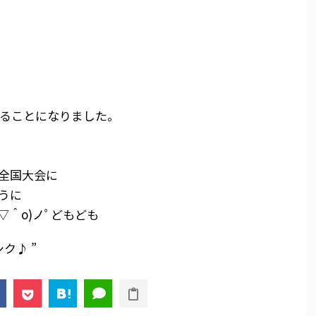
ることになりました。
全国大会に
うに
▽＾o)ノﾟどもども
シク♪ ”