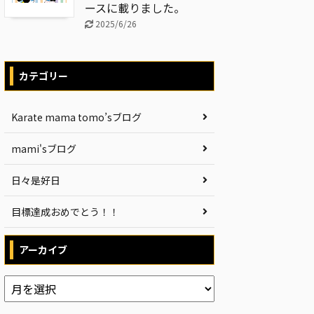
ースに載りました。
2025/6/26
カテゴリー
Karate mama tomo’sブログ
mami'sブログ
日々是好日
目標達成おめでとう！！
アーカイブ