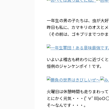
一年生の男の子たちは、虫が大好
昨日も私に、カマキリのオスとメ
（その前は、ゴキブリまでつかま
いよいよ稽古も終わりに近づくと
恒例のジャンケンポイ！です。
火曜日は休憩時間も走りまわって
とにかく元気・・・(ﾟ∀ﾟlll)o
そ～なんです・・・。