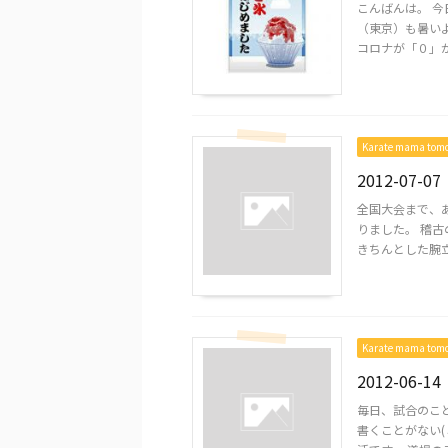
こんばんは。 今
（東京）も暑いよ
コロナが「０」が続
Karate mama to
2012-07-07
全国大会まで、
りました。 稽古
きちんとした腕立て
Karate mama to
2012-06-14
毎日、試合のこ
書くことがない