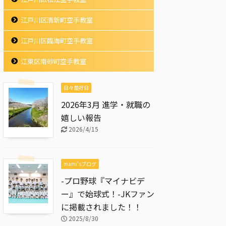
江戸川区清新町空手教室
江戸川区臨海町空手教室
江東区南砂町空手教室
日々是好日
2026年3月 進学・就職の
嬉しい報告
2026/4/15
mami'sブログ
-プロ野球『マイナビデ
ー』で始球式！-JKファン
に掲載されました！！
2025/8/30