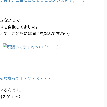
きなようで
スを自慢してました。
えて、こどもには同じ虫なんですね～）
いるんです。
Ｏ〇(スゲェ…）