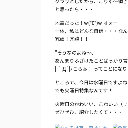
クラッとしたから、こりゃ～働きすぎた
と思ったら・・・
地震だった！w(°0°)w オォー
一体、私はどんな自信・・・なん
冗談！冗談！！
”そうなのよね～、
あんまりふざけたことばっかり言
| ｀Д´|ﾉこらぁ！ ってことになり
ところで、今日は水曜日ですよね
でも火曜日特集なんです！
火曜日のかわいい、こわいい（∵）
ぜひぜひ、紹介したくて・・・