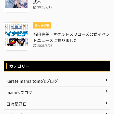
式へ
2025/7/17
日々是好日
石田眞美 - ヤクルトスワローズ公式イベン
トニュースに載りました。
2025/6/26
カテゴリー
Karate mama tomo’sブログ
mami'sブログ
日々是好日