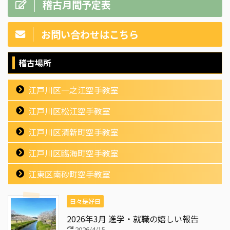
稽古月間予定表
お問い合わせはこちら
稽古場所
江戸川区一之江空手教室
江戸川区松江空手教室
江戸川区清新町空手教室
江戸川区臨海町空手教室
江東区南砂町空手教室
日々是好日
2026年3月 進学・就職の嬉しい報告
2026/4/15