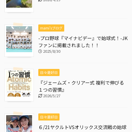
mami'sブログ
-プロ野球『マイナビデー』で始球式！-JK
ファンに掲載されました！！
2025/8/30
日々是好日
『ジェームズ・クリアー式 複利で伸びる
１つの習慣』
2026/5/27
日々是好日
６/21ヤクルトVSオリックス交流戦の始球