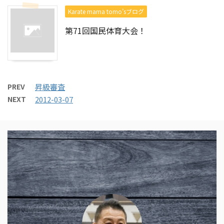
Karate mama tomo’sブログ
第71回国民体育大会！
PREV
昇級審査
NEXT
2012-03-07