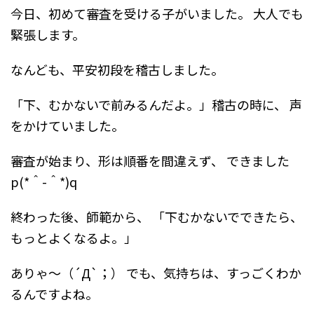
今日、初めて審査を受ける子がいました。
大人でも
緊張します。
なんども、平安初段を稽古しました。
「下、むかないで前みるんだよ。」稽古の時に、
声
をかけていました。
審査が始まり、形は順番を間違えず、
できました
p(*＾-＾*)q
終わった後、師範から、
「下むかないでできたら、
もっとよくなるよ。」
ありゃ～（´Д`；）
でも、気持ちは、すっごくわか
るんですよね。