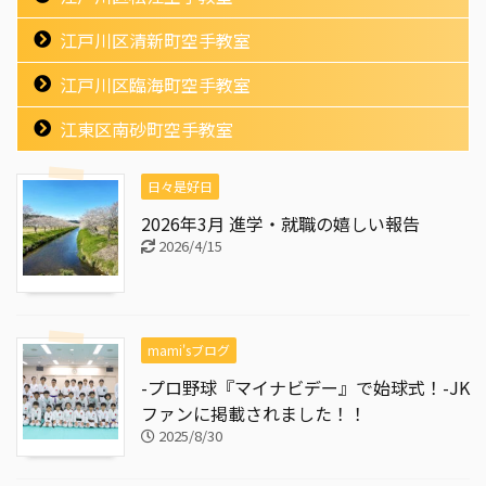
江戸川区清新町空手教室
江戸川区臨海町空手教室
江東区南砂町空手教室
日々是好日
2026年3月 進学・就職の嬉しい報告
2026/4/15
mami'sブログ
-プロ野球『マイナビデー』で始球式！-JK
ファンに掲載されました！！
2025/8/30