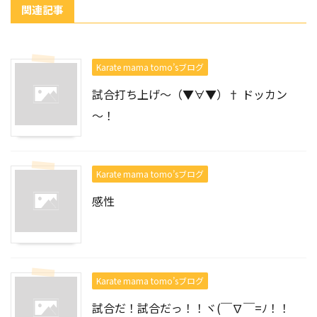
関連記事
Karate mama tomo’sブログ
試合打ち上げ～（▼∀▼）† ドッカン
～！
Karate mama tomo’sブログ
感性
Karate mama tomo’sブログ
試合だ！試合だっ！！ヾ(￣∇￣=ﾉ！！