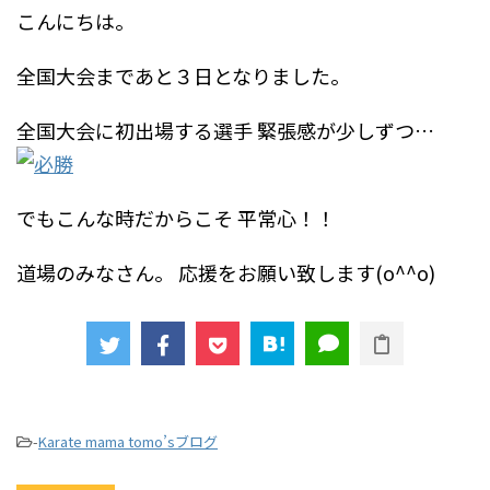
こんにちは。
全国大会まであと３日となりました。
全国大会に初出場する選手
緊張感が少しずつ…
でもこんな時だからこそ
平常心！！
道場のみなさん。
応援をお願い致します(o^^o)
-
Karate mama tomo’sブログ