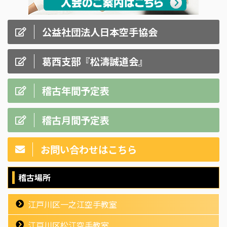
公益社団法人日本空手協会
葛西支部『松濤誠道会』
稽古年間予定表
稽古月間予定表
お問い合わせはこちら
稽古場所
江戸川区一之江空手教室
江戸川区松江空手教室