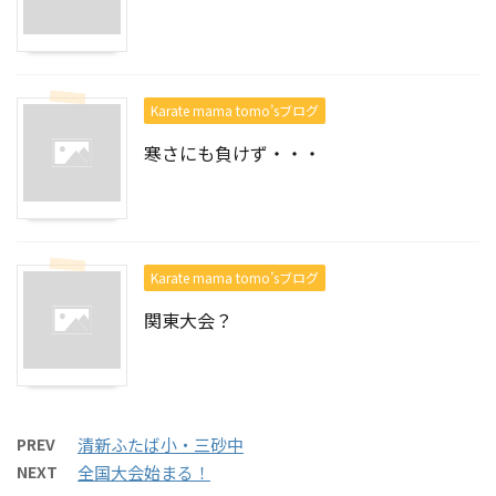
Karate mama tomo’sブログ
寒さにも負けず・・・
Karate mama tomo’sブログ
関東大会？
PREV
清新ふたば小・三砂中
NEXT
全国大会始まる！