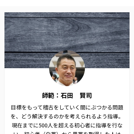
師範：石田 賢司
目標をもって稽古をしていく間にぶつかる問題
を、どう解決するのかを考えられるよう指導。
現在までに500人を超える初心者に指導を行な
い、初心者（白帯）から黒帯を取得した人は