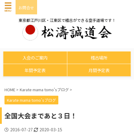
お問合せ
東京都江戸川区・江東区で稽古ができる空手道場です！
入会のご案内
稽古場所
年間予定表
月間予定表
HOME
>
Karate mama tomo’sブログ
>
Karate mama tomo’sブログ
全国大会まであと３日！
2016-07-27
2020-03-15