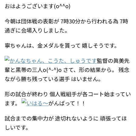
おはようございます(o^^o)
今朝は団体戦の表彰が
7時30分から行われる為
7時
過ぎに会場入りしました。
寧ちゃんは、金メダルを貰って
嬉しそうです。
監督の眞美先
輩と黒帯の三人o(^-^)o
さて、形の結果から。
残念
ながら勝ち残っている選手
はいません。
形の試合が終わり
個人戦組手が各コート始まってい
ます。
がんばって！！
試合までの集中力が
途切れないように
頑張ってほ
しいです。