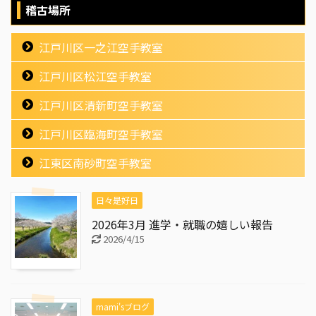
稽古場所
江戸川区一之江空手教室
江戸川区松江空手教室
江戸川区清新町空手教室
江戸川区臨海町空手教室
江東区南砂町空手教室
日々是好日
2026年3月 進学・就職の嬉しい報告
2026/4/15
mami'sブログ