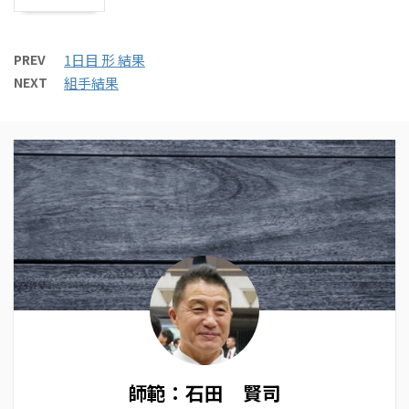
PREV
1日目 形 結果
NEXT
組手結果
師範：石田 賢司