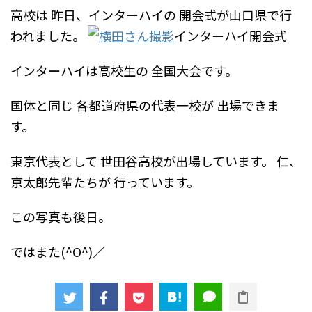
高校は
昨日、インターハイの
開会式が山口県で行
われました。
インターハイ開会式
インターハイは高校生の
全国大会です。
国体と同じ
各都道府県の代表一校が
出場できま
す。
東京代表として
世田谷高校が出場しています。
仁、
京太郎先輩たちが
行っています。
この写真も後日。
ではまた(^O^)／