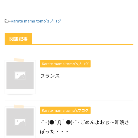
-
Karate mama tomo’sブログ
関連記事
Karate mama tomo’sブログ
フランス
Karate mama tomo’sブログ
･ﾟ･(●´Д｀●)･ﾟ･ごめんよおぉ～昨晩さ
ぼった・・・