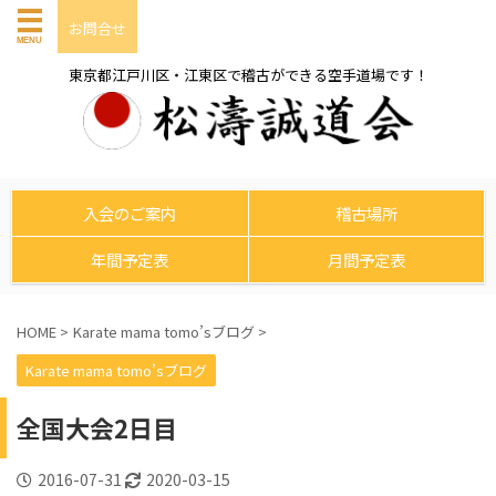
お問合せ
東京都江戸川区・江東区で稽古ができる空手道場です！
入会のご案内
稽古場所
年間予定表
月間予定表
HOME
>
Karate mama tomo’sブログ
>
Karate mama tomo’sブログ
全国大会2日目
2016-07-31
2020-03-15