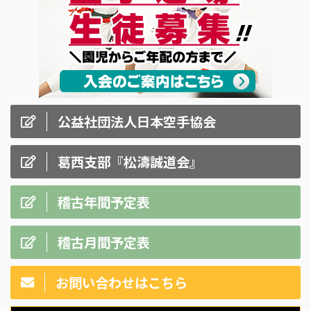
公益社団法人日本空手協会
葛西支部『松濤誠道会』
稽古年間予定表
稽古月間予定表
お問い合わせはこちら