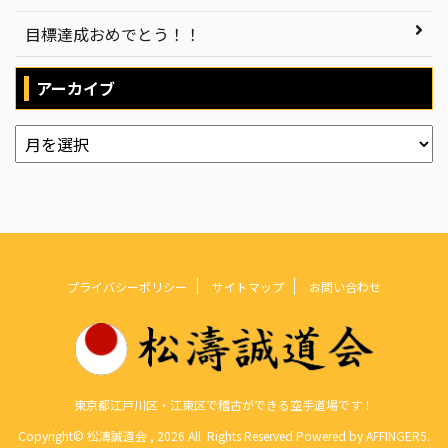
目標達成おめでとう！！
アーカイブ
プライバシーポリシー
サイトマップ
お問い合わせ
東京都江戸川区・江東区で稽古ができる空手道場です！
Copyright© 松濤誠道会 , 2026 All Rights Reserved Powered by
AFFINGER5
.