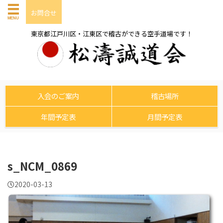
お問合せ
東京都江戸川区・江東区で稽古ができる空手道場です！
入会のご案内
稽古場所
年間予定表
月間予定表
s_NCM_0869
2020-03-13