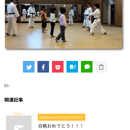
-
関連記事
Karate mama tomo’sブログ
合格おめでとう！！！