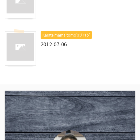
Karate mama tomo’sブログ
2012-07-06