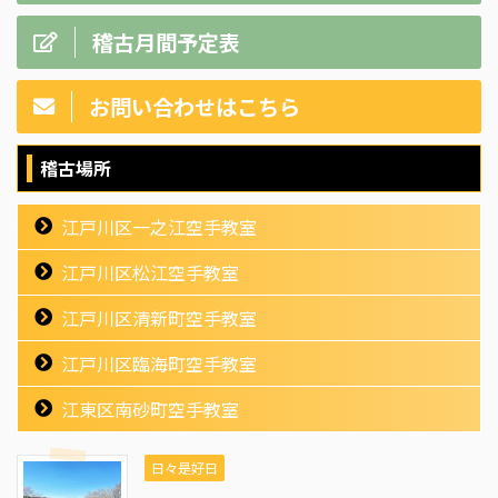
稽古月間予定表
お問い合わせはこちら
稽古場所
江戸川区一之江空手教室
江戸川区松江空手教室
江戸川区清新町空手教室
江戸川区臨海町空手教室
江東区南砂町空手教室
日々是好日