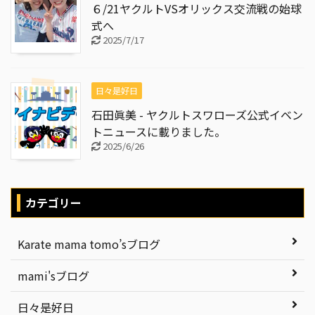
６/21ヤクルトVSオリックス交流戦の始球
式へ
2025/7/17
日々是好日
石田眞美 - ヤクルトスワローズ公式イベン
トニュースに載りました。
2025/6/26
カテゴリー
Karate mama tomo’sブログ
mami'sブログ
日々是好日