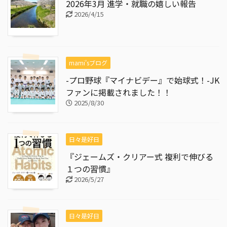
2026年3月 進学・就職の嬉しい報告
2026/4/15
mami'sブログ
-プロ野球『マイナビデー』で始球式！-JK
ファンに掲載されました！！
2025/8/30
日々是好日
『ジェームズ・クリアー式 複利で伸びる
１つの習慣』
2026/5/27
日々是好日