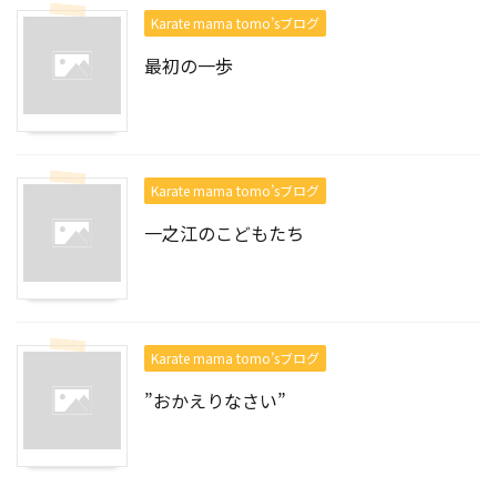
Karate mama tomo’sブログ
最初の一歩
Karate mama tomo’sブログ
一之江のこどもたち
Karate mama tomo’sブログ
”おかえりなさい”