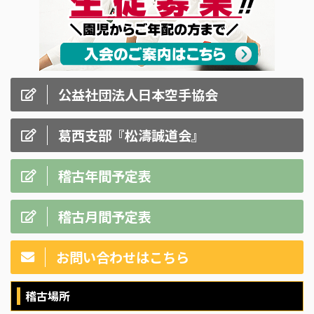
公益社団法人日本空手協会
葛西支部『松濤誠道会』
稽古年間予定表
稽古月間予定表
お問い合わせはこちら
稽古場所