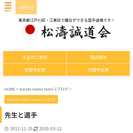
お問合せ
東京都江戸川区・江東区で稽古ができる空手道場です！
入会のご案内
稽古場所
年間予定表
月間予定表
HOME
>
Karate mama tomo’sブログ
>
Karate mama tomo’sブログ
先生と選手
2012-11-25
2020-03-12