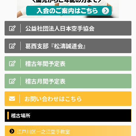
公益社団法人日本空手協会
葛西支部『松濤誠道会』
稽古年間予定表
稽古月間予定表
お問い合わせはこちら
稽古場所
江戸川区一之江空手教室