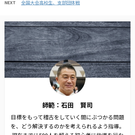
NEXT
全国大会高校生、支部団体戦
師範：石田 賢司
目標をもって稽古をしていく間にぶつかる問題
を、どう解決するのかを考えられるよう指導。
現在までに500人を超える初心者に指導を行な