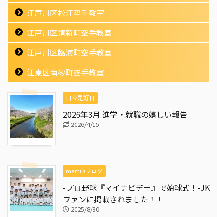
江戸川区松江空手教室
江戸川区清新町空手教室
江戸川区臨海町空手教室
江東区南砂町空手教室
日々是好日
2026年3月 進学・就職の嬉しい報告
2026/4/15
mami'sブログ
-プロ野球『マイナビデー』で始球式！-JK
ファンに掲載されました！！
2025/8/30