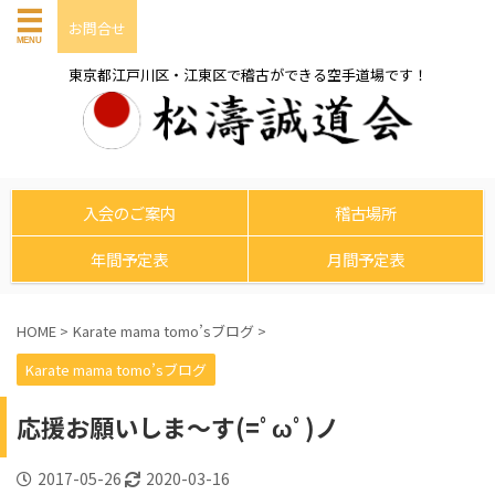
お問合せ
東京都江戸川区・江東区で稽古ができる空手道場です！
入会のご案内
稽古場所
年間予定表
月間予定表
HOME
>
Karate mama tomo’sブログ
>
Karate mama tomo’sブログ
応援お願いしま～す(=ﾟωﾟ)ノ
2017-05-26
2020-03-16