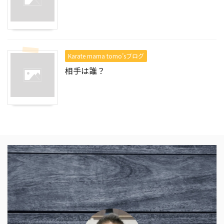
Karate mama tomo’sブログ
相手は誰？