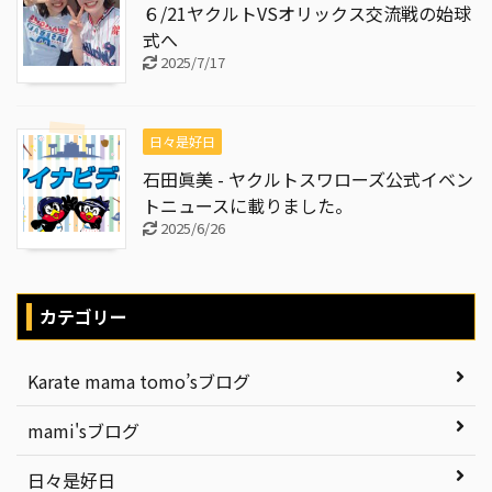
６/21ヤクルトVSオリックス交流戦の始球
式へ
2025/7/17
日々是好日
石田眞美 - ヤクルトスワローズ公式イベン
トニュースに載りました。
2025/6/26
カテゴリー
Karate mama tomo’sブログ
mami'sブログ
日々是好日