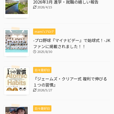
2026年3月 進学・就職の嬉しい報告
2026/4/15
mami'sブログ
-プロ野球『マイナビデー』で始球式！-JK
ファンに掲載されました！！
2025/8/30
日々是好日
『ジェームズ・クリアー式 複利で伸びる
１つの習慣』
2026/5/27
日々是好日