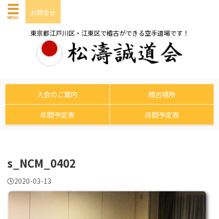
お問合せ
東京都江戸川区・江東区で稽古ができる空手道場です！
入会のご案内
稽古場所
年間予定表
月間予定表
s_NCM_0402
2020-03-13