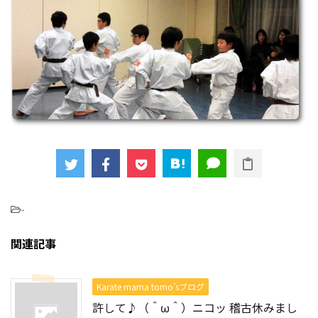
-
関連記事
Karate mama tomo’sブログ
許して♪（＾ω＾）ニコッ 稽古休みまし