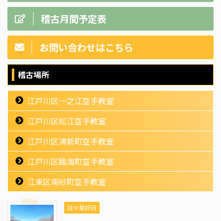
稽古月間予定表
お問い合わせはこちら
稽古場所
江戸川区一之江空手教室
江戸川区松江空手教室
江戸川区清新町空手教室
江戸川区臨海町空手教室
江東区南砂町空手教室
日々是好日