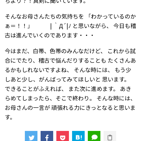
ちより？！真剣に聞いています。
そんなお母さんたちの気持ちを
「わかっているのか
ぁ＝！！」 | ｀Д´|ﾉ
と思いながら、
今日も稽
古は進んでいくのであります・・・
今はまだ、白帯、色帯のみんなだけど、
これから試
合にでたり、稽古で悩んだりすることも
たくさんあ
るかもしれないですよね、
そんな時には、
もう少
しあと少し、がんばってみてほしいと
思います。
できることがふえれば、
また次に進めます。
あき
らめてしまったら、そこで終わり。
そんな時には、
お母さんの一言が
頑張れる力にきっとなると思いま
す。