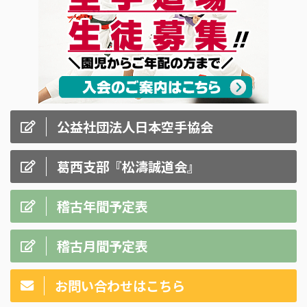
公益社団法人日本空手協会
葛西支部『松濤誠道会』
稽古年間予定表
稽古月間予定表
お問い合わせはこちら