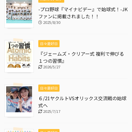
-プロ野球『マイナビデー』で始球式！-JK
ファンに掲載されました！！
2025/8/30
日々是好日
『ジェームズ・クリアー式 複利で伸びる
１つの習慣』
2026/5/27
日々是好日
６/21ヤクルトVSオリックス交流戦の始球
式へ
2025/7/17