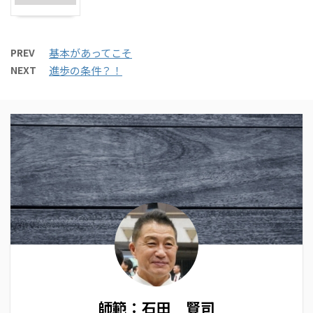
PREV
基本があってこそ
NEXT
進歩の条件？！
師範：石田 賢司