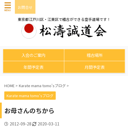
お問合せ
東京都江戸川区・江東区で稽古ができる空手道場です！
入会のご案内
稽古場所
年間予定表
月間予定表
HOME
>
Karate mama tomo’sブログ
>
Karate mama tomo’sブログ
お母さんのちから
2012-09-28
2020-03-11