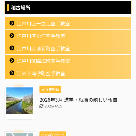
稽古場所
江戸川区一之江空手教室
江戸川区松江空手教室
江戸川区清新町空手教室
江戸川区臨海町空手教室
江東区南砂町空手教室
日々是好日
2026年3月 進学・就職の嬉しい報告
2026/4/15
mami'sブログ