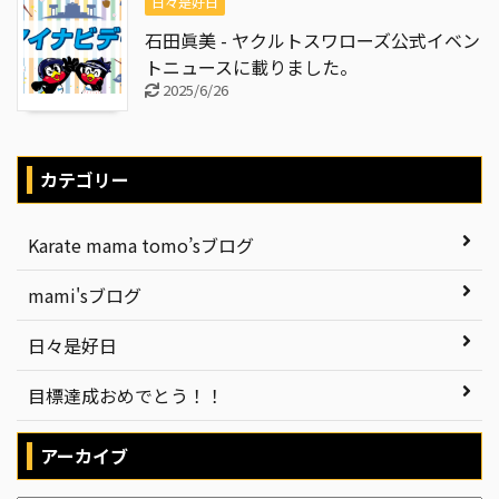
日々是好日
石田眞美 - ヤクルトスワローズ公式イベン
トニュースに載りました。
2025/6/26
カテゴリー
Karate mama tomo’sブログ
mami'sブログ
日々是好日
目標達成おめでとう！！
アーカイブ