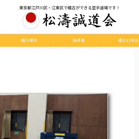
東京都江戸川区・江東区で稽古ができる空手道場です！
稽古場所
指導者
稽古日程表