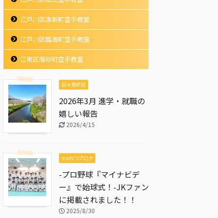
江戸川区清新町空手教室
江戸川区臨海町空手教室
江東区南砂町空手教室
日々是好日
2026年3月 進学・就職の
嬉しい報告
2026/4/15
mami'sブログ
-プロ野球『マイナビデ
ー』で始球式！-JKファン
に掲載されました！！
2025/8/30