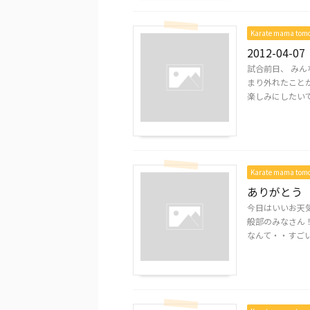
Karate mama to
2012-04-07
試合前日、 みん
まり外れたことが
楽しみにしたいですd(
Karate mama to
ありがとう
今日はいいお天気
般部のみなさん！
なんて・・すごいよ