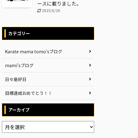
ースに載りました。
2025/6/26
カテゴリー
Karate mama tomo’sブログ
mami'sブログ
日々是好日
目標達成おめでとう！！
アーカイブ