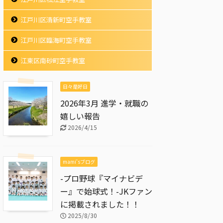
江戸川区清新町空手教室
江戸川区臨海町空手教室
江東区南砂町空手教室
日々是好日
2026年3月 進学・就職の
嬉しい報告
2026/4/15
mami'sブログ
-プロ野球『マイナビデ
ー』で始球式！-JKファン
に掲載されました！！
2025/8/30