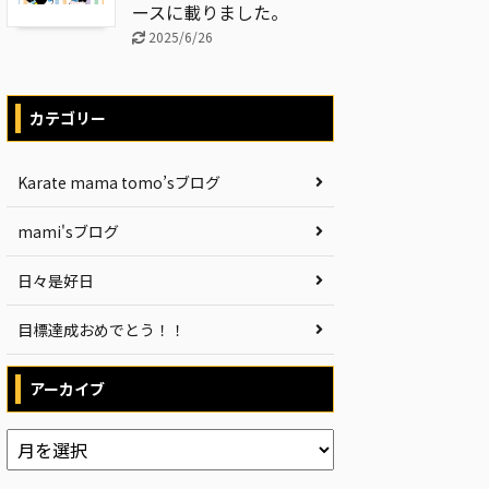
ースに載りました。
2025/6/26
カテゴリー
Karate mama tomo’sブログ
mami'sブログ
日々是好日
目標達成おめでとう！！
アーカイブ