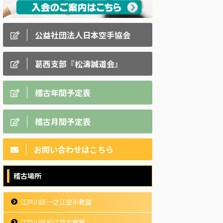
公益社団法人日本空手協会
葛西支部『松濤誠道会』
稽古年間予定表
稽古月間予定表
お問い合わせはこちら
稽古場所
江戸川区一之江空手教室
江戸川区松江空手教室