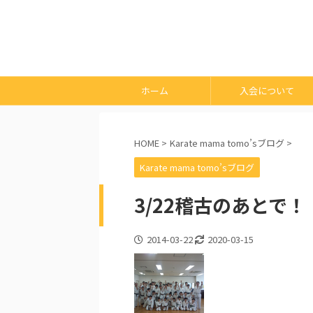
ホーム
入会について
HOME
>
Karate mama tomo’sブログ
>
Karate mama tomo’sブログ
3/22稽古のあとで！
2014-03-22
2020-03-15