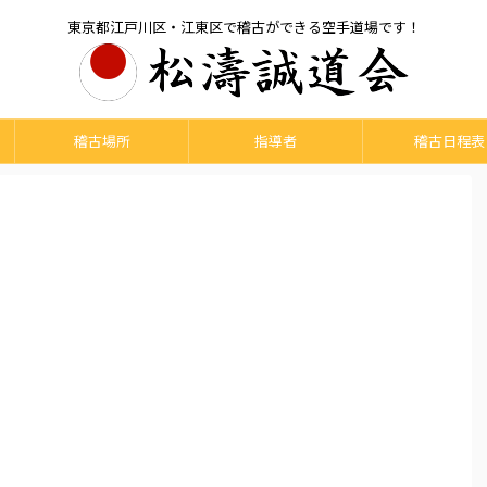
東京都江戸川区・江東区で稽古ができる空手道場です！
稽古場所
指導者
稽古日程表