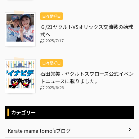
日々是好日
６/21ヤクルトVSオリックス交流戦の始球
式へ
2025/7/17
日々是好日
石田眞美 - ヤクルトスワローズ公式イベン
トニュースに載りました。
2025/6/26
カテゴリー
Karate mama tomo’sブログ