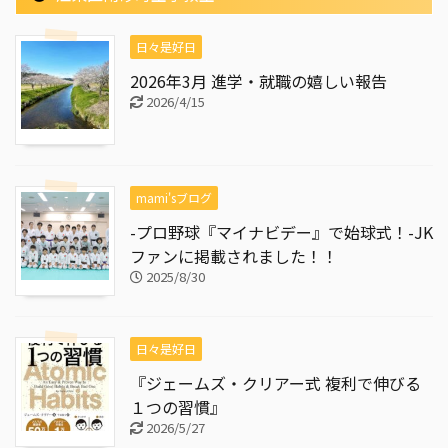
日々是好日
2026年3月 進学・就職の嬉しい報告
2026/4/15
mami'sブログ
-プロ野球『マイナビデー』で始球式！-JK
ファンに掲載されました！！
2025/8/30
日々是好日
『ジェームズ・クリアー式 複利で伸びる
１つの習慣』
2026/5/27