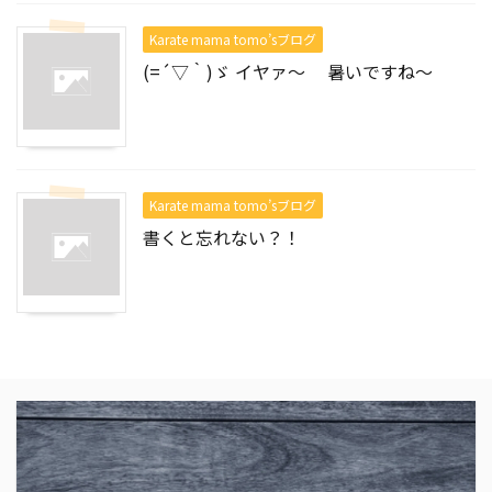
Karate mama tomo’sブログ
(=´▽｀)ゞ イヤァ～ 暑いですね～
Karate mama tomo’sブログ
書くと忘れない？！