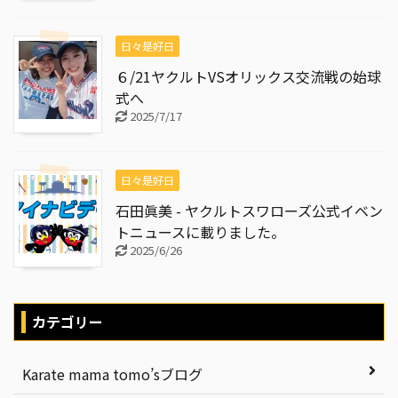
日々是好日
６/21ヤクルトVSオリックス交流戦の始球
式へ
2025/7/17
日々是好日
石田眞美 - ヤクルトスワローズ公式イベン
トニュースに載りました。
2025/6/26
カテゴリー
Karate mama tomo’sブログ