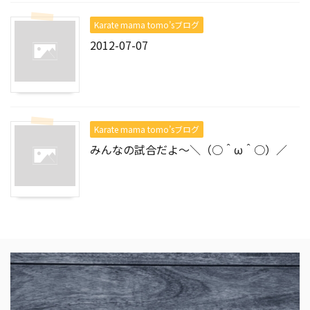
Karate mama tomo’sブログ
2012-07-07
Karate mama tomo’sブログ
みんなの試合だよ～＼（○＾ω＾○）／