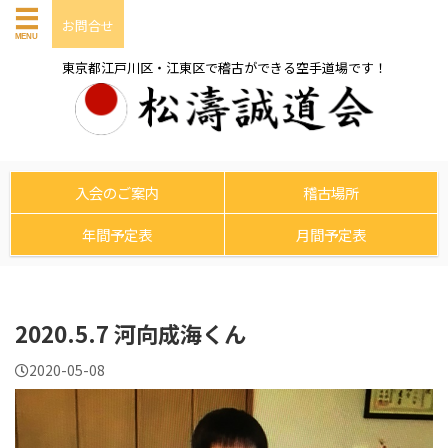
お問合せ
東京都江戸川区・江東区で稽古ができる空手道場です！
入会のご案内
稽古場所
年間予定表
月間予定表
2020.5.7 河向成海くん
2020-05-08