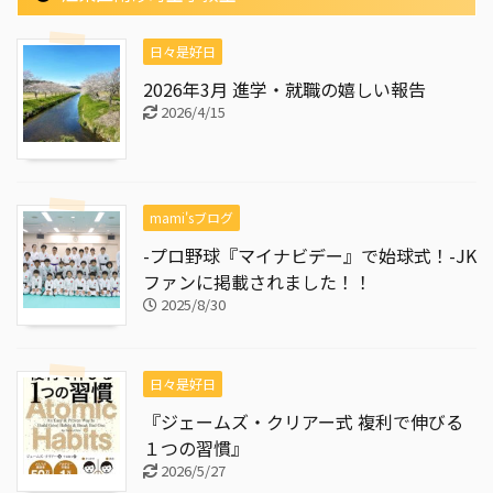
日々是好日
2026年3月 進学・就職の嬉しい報告
2026/4/15
mami'sブログ
-プロ野球『マイナビデー』で始球式！-JK
ファンに掲載されました！！
2025/8/30
日々是好日
『ジェームズ・クリアー式 複利で伸びる
１つの習慣』
2026/5/27