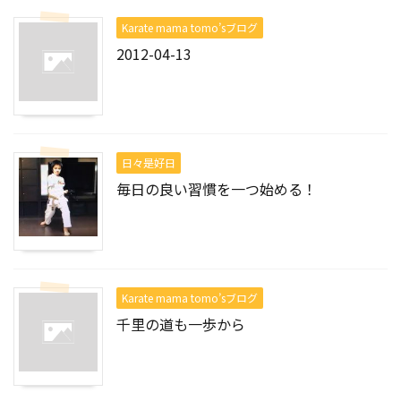
Karate mama tomo’sブログ
2012-04-13
日々是好日
毎日の良い習慣を一つ始める！
Karate mama tomo’sブログ
千里の道も一歩から