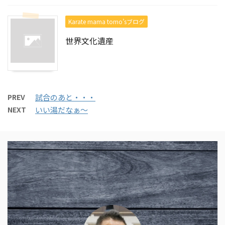
Karate mama tomo’sブログ
世界文化遺産
PREV
試合のあと・・・
NEXT
いい湯だなぁ～