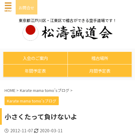
お問合せ
東京都江戸川区・江東区で稽古ができる空手道場です！
入会のご案内
稽古場所
年間予定表
月間予定表
HOME
>
Karate mama tomo’sブログ
>
Karate mama tomo’sブログ
小さくたって負けないよ
2012-11-07
2020-03-11