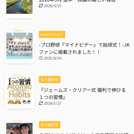
2026/4/15
mami'sブログ
-プロ野球『マイナビデー』で始球式！-JK
ファンに掲載されました！！
2025/8/30
日々是好日
『ジェームズ・クリアー式 複利で伸びる
１つの習慣』
2026/5/27
日々是好日