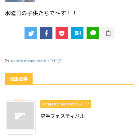
水曜日の子供たちで～す！！
-
Karate mama tomo’sブログ
関連記事
Karate mama tomo’sブログ
空手フェスティバル