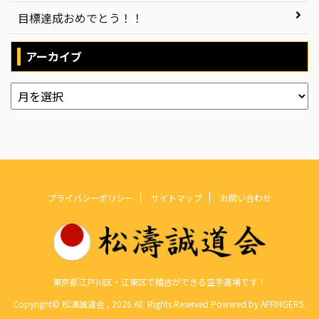
目標達成おめでとう！！
アーカイブ
プライバシーポリシー
サイトマップ
お問い合わせ
東京都江戸川区・江東区で稽古ができる空手道場です！
Copyright© 松濤誠道会 , 2026 All Rights Reserved Powered by
AFFINGER5
.