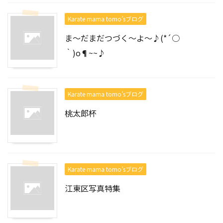
Karate mama tomo’sブログ
ま～だまだつづく～よ～♪(*´○
｀)o¶~~♪
Karate mama tomo’sブログ
桃太郎杯
Karate mama tomo’sブログ
江東区写真特集