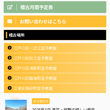
稽古月間予定表
お問い合わせはこちら
稽古場所
江戸川区一之江空手教室
江戸川区松江空手教室
江戸川区清新町空手教室
江戸川区臨海町空手教室
江東区南砂町空手教室
日々是好日
2026年3月 進学・就職の嬉しい報告