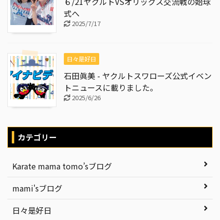
６/21ヤクルトVSオリックス交流戦の始球
式へ
2025/7/17
日々是好日
石田眞美 - ヤクルトスワローズ公式イベン
トニュースに載りました。
2025/6/26
カテゴリー
Karate mama tomo’sブログ
mami'sブログ
日々是好日