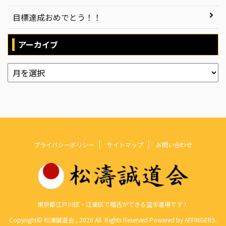
目標達成おめでとう！！
アーカイブ
プライバシーポリシー
サイトマップ
お問い合わせ
東京都江戸川区・江東区で稽古ができる空手道場です！
Copyright© 松濤誠道会 , 2026 All Rights Reserved Powered by
AFFINGER5
.