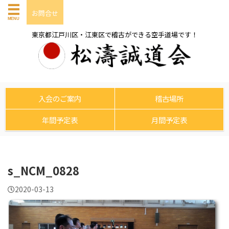
お問合せ
東京都江戸川区・江東区で稽古ができる空手道場です！
入会のご案内
稽古場所
年間予定表
月間予定表
s_NCM_0828
2020-03-13