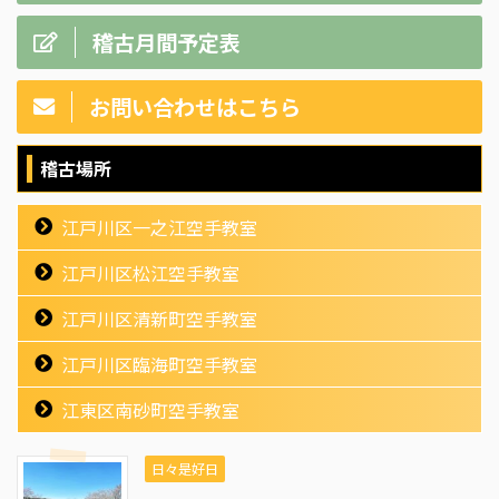
稽古月間予定表
お問い合わせはこちら
稽古場所
江戸川区一之江空手教室
江戸川区松江空手教室
江戸川区清新町空手教室
江戸川区臨海町空手教室
江東区南砂町空手教室
日々是好日