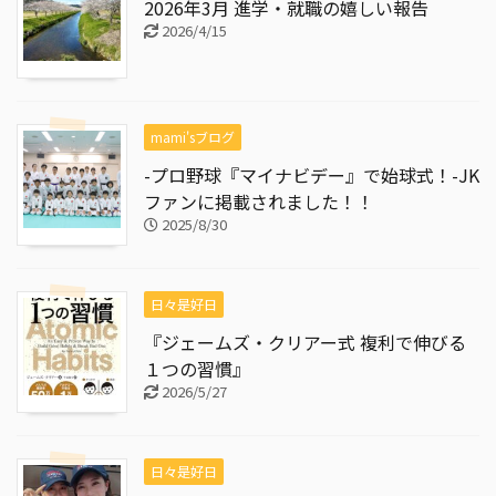
2026年3月 進学・就職の嬉しい報告
2026/4/15
mami'sブログ
-プロ野球『マイナビデー』で始球式！-JK
ファンに掲載されました！！
2025/8/30
日々是好日
『ジェームズ・クリアー式 複利で伸びる
１つの習慣』
2026/5/27
日々是好日