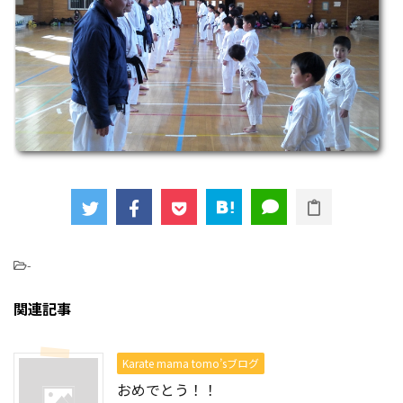
-
関連記事
Karate mama tomo’sブログ
おめでとう！！