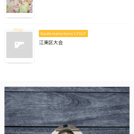
Karate mama tomo’sブログ
江東区大会