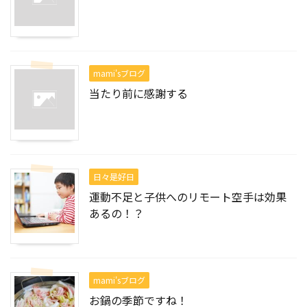
mami'sブログ
当たり前に感謝する
日々是好日
運動不足と子供へのリモート空手は効果
あるの！？
mami'sブログ
お鍋の季節ですね！