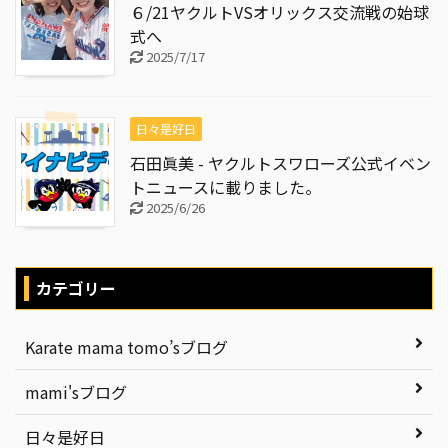
６/21ヤクルトVSオリックス交流戦の始球
式へ
2025/7/17
日々是好日
石田眞美 - ヤクルトスワローズ公式イベン
トニュースに載りました。
2025/6/26
カテゴリー
Karate mama tomo’sブログ
mami'sブログ
日々是好日