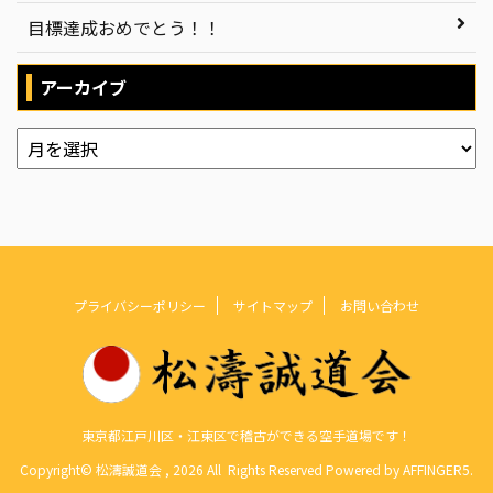
目標達成おめでとう！！
アーカイブ
プライバシーポリシー
サイトマップ
お問い合わせ
東京都江戸川区・江東区で稽古ができる空手道場です！
Copyright© 松濤誠道会 , 2026 All Rights Reserved Powered by
AFFINGER5
.