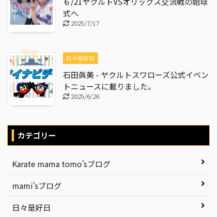
６/21ヤクルトVSオリックス交流戦の始球
式へ
2025/7/17
日々是好日
石田眞美 - ヤクルトスワローズ公式イベン
トニュースに載りました。
2025/6/26
カテゴリー
Karate mama tomo’sブログ
mami'sブログ
日々是好日