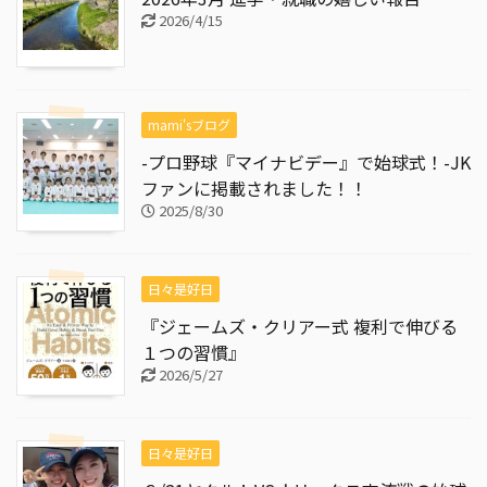
2026/4/15
mami'sブログ
-プロ野球『マイナビデー』で始球式！-JK
ファンに掲載されました！！
2025/8/30
日々是好日
『ジェームズ・クリアー式 複利で伸びる
１つの習慣』
2026/5/27
日々是好日