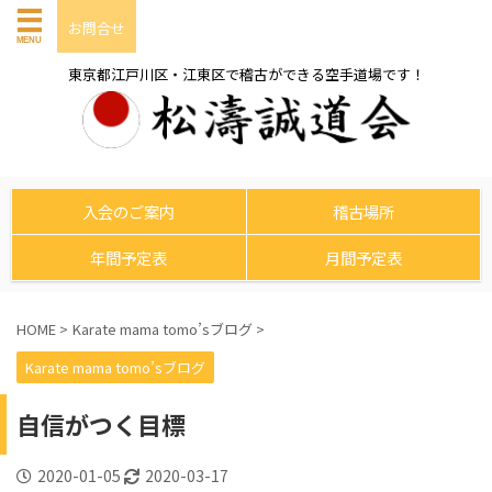
お問合せ
東京都江戸川区・江東区で稽古ができる空手道場です！
入会のご案内
稽古場所
年間予定表
月間予定表
HOME
>
Karate mama tomo’sブログ
>
Karate mama tomo’sブログ
自信がつく目標
2020-01-05
2020-03-17