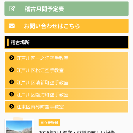
稽古月間予定表
お問い合わせはこちら
稽古場所
江戸川区一之江空手教室
江戸川区松江空手教室
江戸川区清新町空手教室
江戸川区臨海町空手教室
江東区南砂町空手教室
日々是好日
2026年3月 進学・就職の嬉しい報告