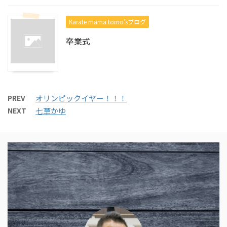
Karate mama tomo’sブログ
卒業式
PREV
オリンピックイヤー！！！
NEXT
七草かゆ