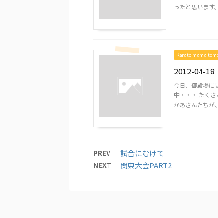
ったと思います。 形
Karate mama to
2012-04-18
今日、御殿場に
中・・・ たくさ
かあさんたちが、 
PREV
試合にむけて
NEXT
関東大会PART2