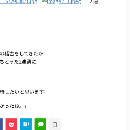
”２連
。
の稽古をしてきたか
ちとった2連覇に
待したいと思います。
かったね。」