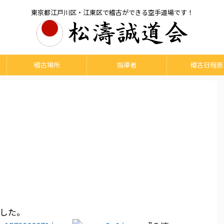
東京都江戸川区・江東区で稽古ができる空手道場です！
稽古場所
指導者
稽古日程表
した。