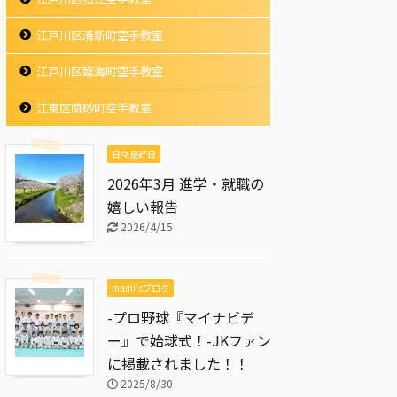
江戸川区清新町空手教室
江戸川区臨海町空手教室
江東区南砂町空手教室
日々是好日
2026年3月 進学・就職の
嬉しい報告
2026/4/15
mami'sブログ
-プロ野球『マイナビデ
ー』で始球式！-JKファン
に掲載されました！！
2025/8/30