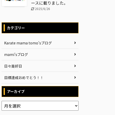
ースに載りました。
2025/6/26
カテゴリー
Karate mama tomo’sブログ
mami'sブログ
日々是好日
目標達成おめでとう！！
アーカイブ