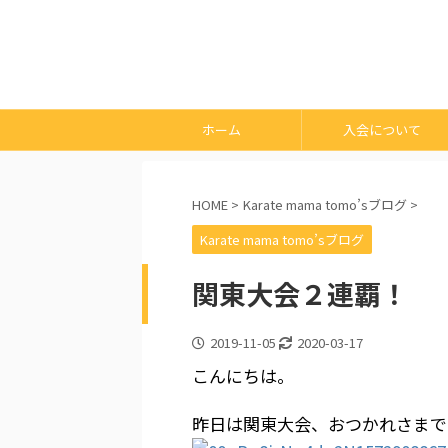
ホーム
入会について
HOME
>
Karate mama tomo’sブログ
>
Karate mama tomo’sブログ
関東大会２連覇！
2019-11-05
2020-03-17
こんにちは。
昨日は関東大会、おつかれさまで