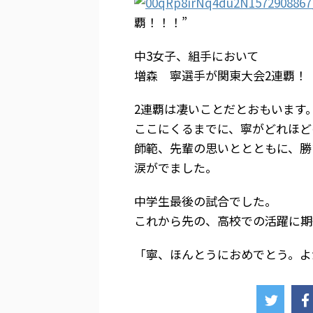
覇！！！”
中3女子、組手において
増森 寧選手が関東大会2連覇！
2連覇は凄いことだとおもいます
ここにくるまでに、寧がどれほど
師範、先輩の思いととともに、勝
涙がでました。
中学生最後の試合でした。
これから先の、高校での活躍に期
「寧、ほんとうにおめでとう。よ