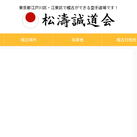
東京都江戸川区・江東区で稽古ができる空手道場です！
稽古場所
指導者
稽古日程表