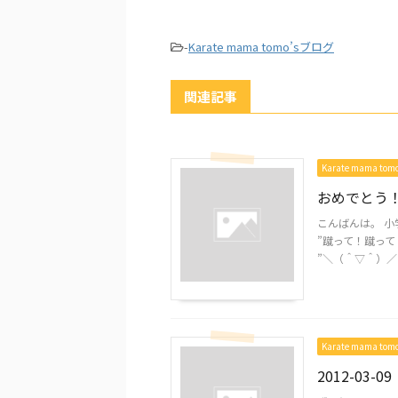
-
Karate mama tomo’sブログ
関連記事
Karate mama to
おめでとう
こんばんは。 
”蹴って！蹴って
”＼（＾▽＾）／ 
Karate mama to
2012-03-09