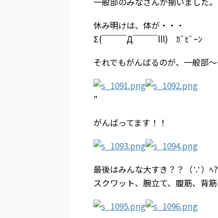
一般部のみなさんが揃いました。
休み明けは、体が・・・
Σ(￣￣￣Д￣￣￣lll) ｶﾞﾋﾞｰﾝ
それでもがんばるのが、一般部～
"
がんばってます！！
最後はみんな大すき？？（∵）ﾍ?
スクワット、腕立て、腹筋、背筋