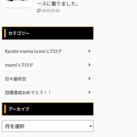
ースに載りました。
2025/6/26
カテゴリー
Karate mama tomo’sブログ
mami'sブログ
日々是好日
目標達成おめでとう！！
アーカイブ