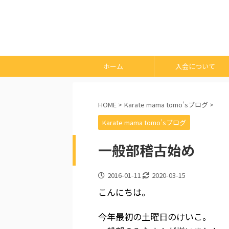
ホーム
入会について
HOME
>
Karate mama tomo’sブログ
>
Karate mama tomo’sブログ
一般部稽古始め
2016-01-11
2020-03-15
こんにちは。
今年最初の土曜日のけいこ。