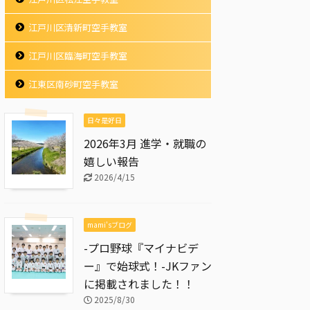
江戸川区清新町空手教室
江戸川区臨海町空手教室
江東区南砂町空手教室
日々是好日
2026年3月 進学・就職の
嬉しい報告
2026/4/15
mami'sブログ
-プロ野球『マイナビデ
ー』で始球式！-JKファン
に掲載されました！！
2025/8/30