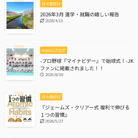
日々是好日
2026年3月 進学・就職の嬉しい報告
2026/4/15
mami'sブログ
-プロ野球『マイナビデー』で始球式！-JK
ファンに掲載されました！！
2025/8/30
日々是好日
『ジェームズ・クリアー式 複利で伸びる
１つの習慣』
2026/5/27