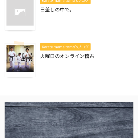
Karate mama tomo’sブログ
日差しの中で。
Karate mama tomo’sブログ
火曜日のオンライン稽古