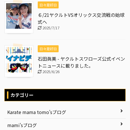
日々是好日
６/21ヤクルトVSオリックス交流戦の始球
式へ
2025/7/17
日々是好日
石田眞美 - ヤクルトスワローズ公式イベン
トニュースに載りました。
2025/6/26
カテゴリー
Karate mama tomo’sブログ
mami'sブログ