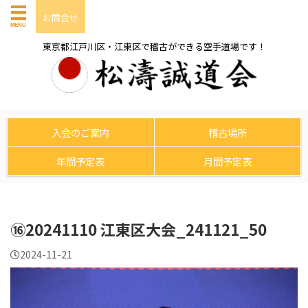
お問合せ
東京都江戸川区・江東区で稽古ができる空手道場です！
入会のご案内
稽古場所
年間予定表
月間予定表
⑯20241110 江東区大会_241121_50
2024-11-21