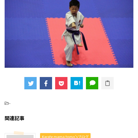
-
関連記事
Karate mama tomo’sブログ