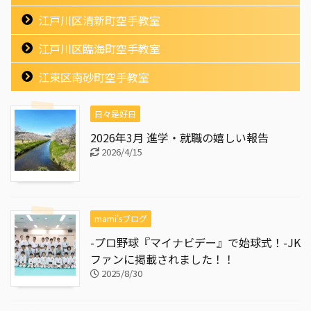
江戸川区清新町空手教室
江戸川区臨海町空手教室
江東区南砂町空手教室
日々是好日
2026年3月 進学・就職の嬉しい報告
2026/4/15
mami'sブログ
-プロ野球『マイナビデー』で始球式！-JK
ファンに掲載されました！！
2025/8/30