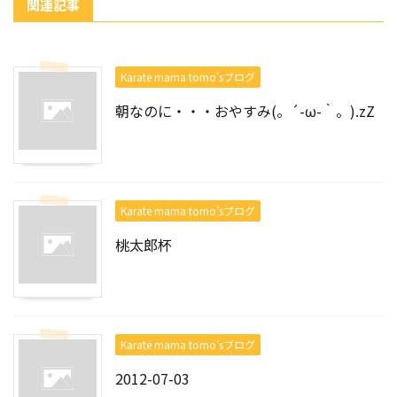
関連記事
Karate mama tomo’sブログ
朝なのに・・・おやすみ(。´-ω-｀。).zZ
Karate mama tomo’sブログ
桃太郎杯
Karate mama tomo’sブログ
2012-07-03