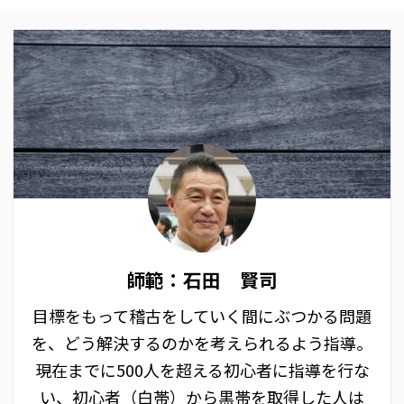
師範：石田 賢司
目標をもって稽古をしていく間にぶつかる問題
を、どう解決するのかを考えられるよう指導。
現在までに500人を超える初心者に指導を行な
い、初心者（白帯）から黒帯を取得した人は