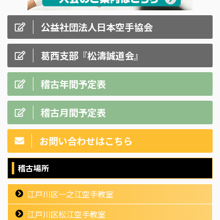
公益社団法人日本空手協会
葛西支部『松濤誠道会』
稽古年間予定表
稽古月間予定表
お問い合わせはこちら
稽古場所
江戸川区一之江空手教室
江戸川区松江空手教室