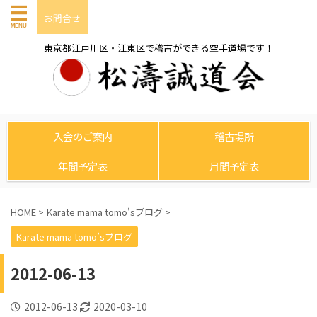
お問合せ
東京都江戸川区・江東区で稽古ができる空手道場です！
入会のご案内
稽古場所
年間予定表
月間予定表
HOME
>
Karate mama tomo’sブログ
>
Karate mama tomo’sブログ
2012-06-13
2012-06-13
2020-03-10