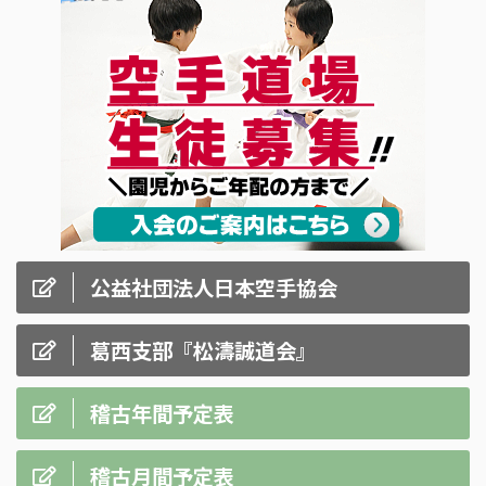
公益社団法人日本空手協会
葛西支部『松濤誠道会』
稽古年間予定表
稽古月間予定表