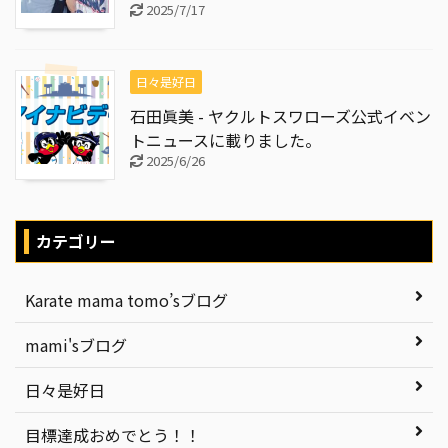
2025/7/17
日々是好日
石田眞美 - ヤクルトスワローズ公式イベン
トニュースに載りました。
2025/6/26
カテゴリー
Karate mama tomo’sブログ
mami'sブログ
日々是好日
目標達成おめでとう！！