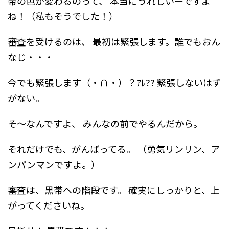
帯の色が変わるのって、
本当にうれしいーですよ
ね！（私もそうでした！）
審査を受けるのは、
最初は緊張します。誰でもおん
なじ・・・
今でも緊張します（・∩・）？ｱﾚ??
緊張しないはず
がない。
そ～なんですよ、
みんなの前でやるんだから。
それだけでも、がんばってる。
（勇気リンリン、ア
ンパンマンですよ。）
審査は、黒帯への階段です。
確実にしっかりと、上
がってくださいね。