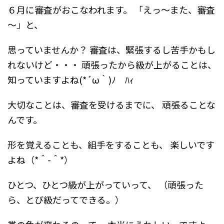
６月に審査がおこなわれます。
「えっ～また、審査
～」と、
思っていませんか？
審査は、緊張するし苦手かもし
れないけど・・・
頑張ったから級が上がることは、
知っていますよね(*´ω｀)ﾉ ﾊｨ
大切なことは、審査を受けるまでに、
頑張ることな
んです。
形を覚えることも、組手をすることも、
楽しいです
よね（*＾-＾*）
ひとつ、ひとつ級が上がっていって、
（頑張った
ら、とび級だってできる。）