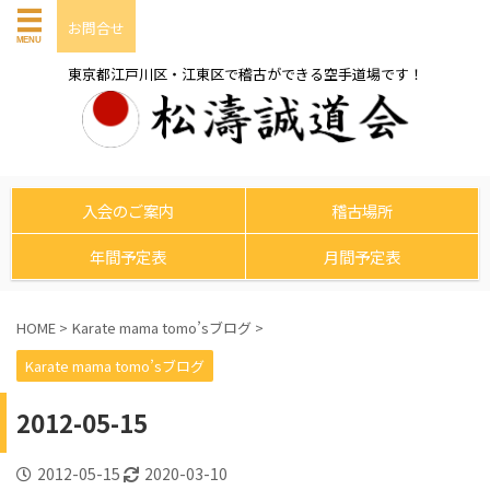
お問合せ
東京都江戸川区・江東区で稽古ができる空手道場です！
入会のご案内
稽古場所
年間予定表
月間予定表
HOME
>
Karate mama tomo’sブログ
>
Karate mama tomo’sブログ
2012-05-15
2012-05-15
2020-03-10