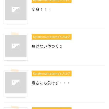
変身！！！
Karate mama tomo’sブログ
負けない体つくり
Karate mama tomo’sブログ
寒さにも負けず・・・