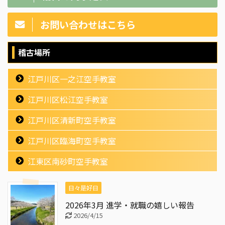
お問い合わせはこちら
稽古場所
江戸川区一之江空手教室
江戸川区松江空手教室
江戸川区清新町空手教室
江戸川区臨海町空手教室
江東区南砂町空手教室
日々是好日
2026年3月 進学・就職の嬉しい報告
2026/4/15