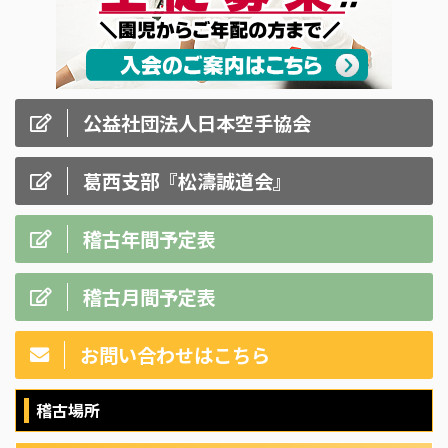
公益社団法人日本空手協会
葛西支部『松濤誠道会』
稽古年間予定表
稽古月間予定表
お問い合わせはこちら
稽古場所