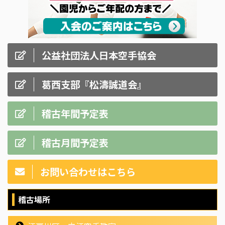
公益社団法人日本空手協会
葛西支部『松濤誠道会』
稽古年間予定表
稽古月間予定表
お問い合わせはこちら
稽古場所