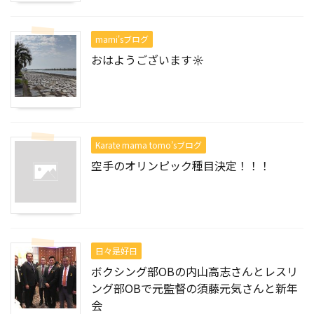
mami'sブログ
おはようございます☼
Karate mama tomo’sブログ
空手のオリンピック種目決定！！！
日々是好日
ボクシング部OBの内山高志さんとレスリ
ング部OBで元監督の須藤元気さんと新年
会