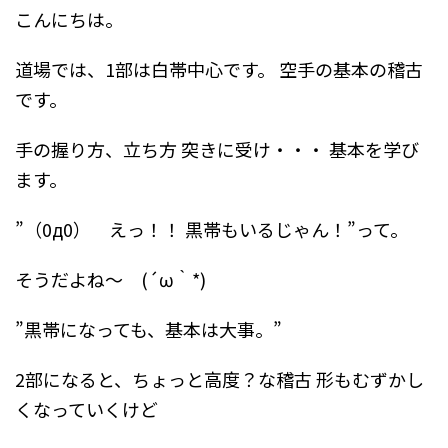
こんにちは。
道場では、1部は白帯中心です。
空手の基本の稽古
です。
手の握り方、立ち方
突きに受け・・・
基本を学び
ます。
”（0д0） えっ！！
黒帯もいるじゃん！”って。
そうだよね～ (´ω｀*)
”黒帯になっても、基本は大事。”
2部になると、ちょっと高度？な稽古
形もむずかし
くなっていくけど