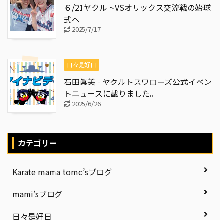
６/21ヤクルトVSオリックス交流戦の始球
式へ
2025/7/17
日々是好日
石田眞美 - ヤクルトスワローズ公式イベン
トニュースに載りました。
2025/6/26
カテゴリー
Karate mama tomo’sブログ
mami'sブログ
日々是好日