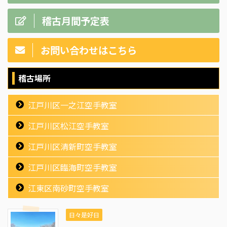
稽古月間予定表
お問い合わせはこちら
稽古場所
江戸川区一之江空手教室
江戸川区松江空手教室
江戸川区清新町空手教室
江戸川区臨海町空手教室
江東区南砂町空手教室
日々是好日