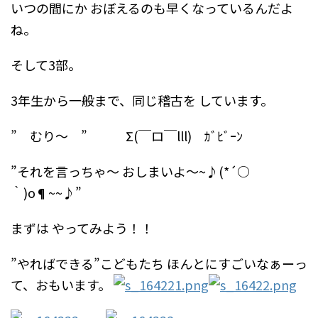
いつの間にか
おぼえるのも早くなっているんだよ
ね。
そして3部。
3年生から一般まで、同じ稽古を
しています。
” むり～ ” Σ(￣ロ￣lll) ｶﾞﾋﾞｰﾝ
”それを言っちゃ～
おしまいよ～~♪(*´○
｀)o¶~~♪”
まずは
やってみよう！！
”やればできる”こどもたち
ほんとにすごいなぁーっ
て、おもいます。