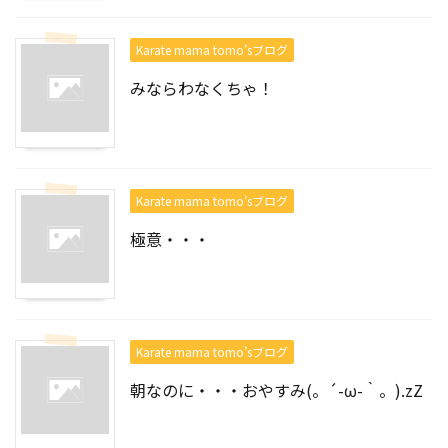
Karate mama tomo’sブログ
みならわなくちゃ！
Karate mama tomo’sブログ
極意・・・
Karate mama tomo’sブログ
朝なのに・・・おやすみ(。´-ω-｀。).zZ