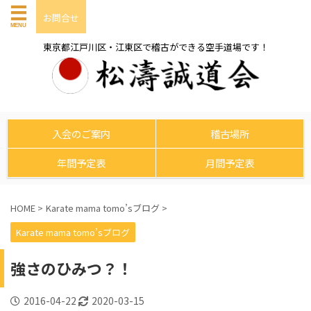
お問合せ
東京都江戸川区・江東区で稽古ができる空手道場です！
入会のご案内
稽古場所
年間予定表
月間予定表
HOME
>
Karate mama tomo’sブログ
>
Karate mama tomo’sブログ
強さのひみつ？！
2016-04-22
2020-03-15