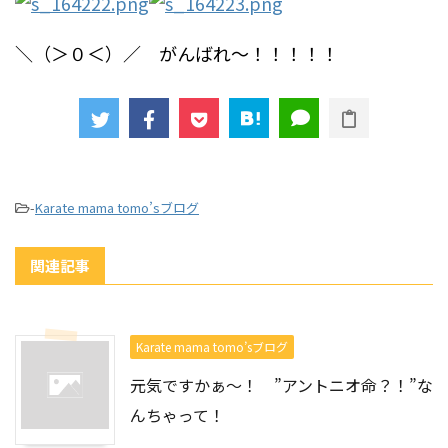
＼（＞０＜）／ がんばれ～！！！！！
-
Karate mama tomo’sブログ
関連記事
Karate mama tomo’sブログ
元気ですかぁ～！ ”アントニオ命？！”な
んちゃって！