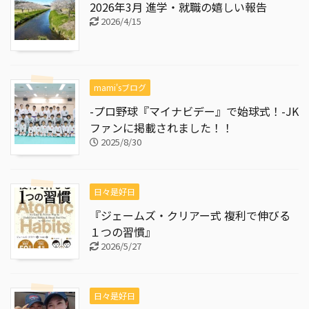
2026年3月 進学・就職の嬉しい報告
2026/4/15
mami'sブログ
-プロ野球『マイナビデー』で始球式！-JK
ファンに掲載されました！！
2025/8/30
日々是好日
『ジェームズ・クリアー式 複利で伸びる
１つの習慣』
2026/5/27
日々是好日