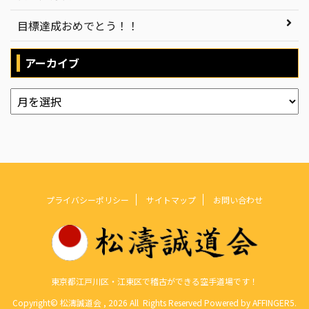
目標達成おめでとう！！
アーカイブ
プライバシーポリシー
サイトマップ
お問い合わせ
東京都江戸川区・江東区で稽古ができる空手道場です！
Copyright© 松濤誠道会 , 2026 All Rights Reserved Powered by
AFFINGER5
.