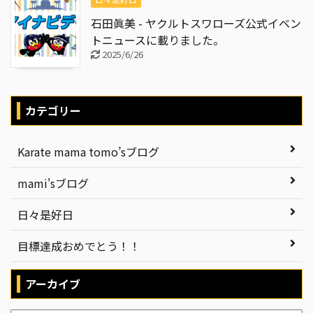
石田眞美 - ヤクルトスワローズ公式イベン
トニュースに載りました。
2025/6/26
カテゴリー
Karate mama tomo’sブログ
mami'sブログ
日々是好日
目標達成おめでとう！！
アーカイブ