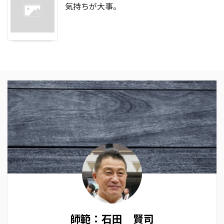
気持ちが大事。
師範：石田 賢司