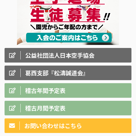
公益社団法人日本空手協会
葛西支部『松濤誠道会』
稽古年間予定表
稽古月間予定表
お問い合わせはこちら