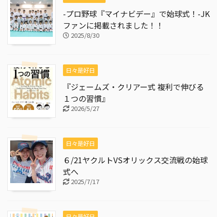
-プロ野球『マイナビデー』で始球式！-JK
ファンに掲載されました！！
2025/8/30
日々是好日
『ジェームズ・クリアー式 複利で伸びる
１つの習慣』
2026/5/27
日々是好日
６/21ヤクルトVSオリックス交流戦の始球
式へ
2025/7/17
日々是好日