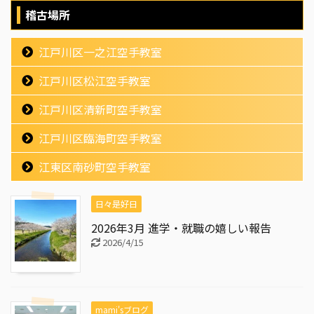
稽古場所
江戸川区一之江空手教室
江戸川区松江空手教室
江戸川区清新町空手教室
江戸川区臨海町空手教室
江東区南砂町空手教室
日々是好日
2026年3月 進学・就職の嬉しい報告
2026/4/15
mami'sブログ