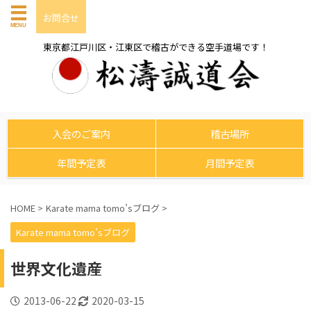
お問合せ
東京都江戸川区・江東区で稽古ができる空手道場です！
入会のご案内
稽古場所
年間予定表
月間予定表
HOME
>
Karate mama tomo’sブログ
>
Karate mama tomo’sブログ
世界文化遺産
2013-06-22
2020-03-15