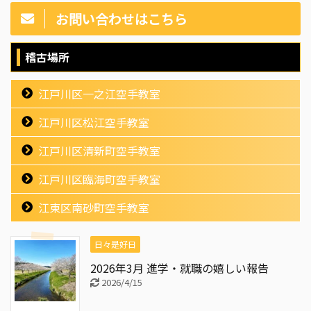
お問い合わせはこちら
稽古場所
江戸川区一之江空手教室
江戸川区松江空手教室
江戸川区清新町空手教室
江戸川区臨海町空手教室
江東区南砂町空手教室
日々是好日
2026年3月 進学・就職の嬉しい報告
2026/4/15