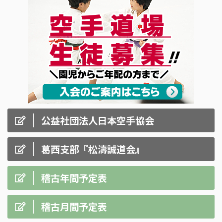
公益社団法人日本空手協会
葛西支部『松濤誠道会』
稽古年間予定表
稽古月間予定表