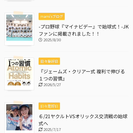
mami'sブログ
-プロ野球『マイナビデー』で始球式！-JK
ファンに掲載されました！！
2025/8/30
日々是好日
『ジェームズ・クリアー式 複利で伸びる
１つの習慣』
2026/5/27
日々是好日
６/21ヤクルトVSオリックス交流戦の始球
式へ
2025/7/17