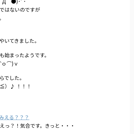
Д｀●)･ﾟ･
ではないのですが
。
やいてきました。
も始まったようです。
ｏ⌒)ｖ
らでした。
≦）♪ ！！！
！気合です。きっと・・・