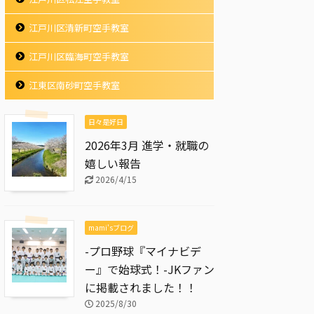
江戸川区清新町空手教室
江戸川区臨海町空手教室
江東区南砂町空手教室
日々是好日
2026年3月 進学・就職の
嬉しい報告
2026/4/15
mami'sブログ
-プロ野球『マイナビデ
ー』で始球式！-JKファン
に掲載されました！！
2025/8/30