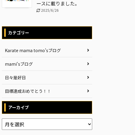
ースに載りました。
2025/6/26
カテゴリー
Karate mama tomo’sブログ
mami'sブログ
日々是好日
目標達成おめでとう！！
アーカイブ