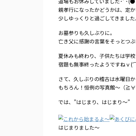
道場もお休みしていました･ﾟ･(●´
親孝行になったかどうかは、定か
少しゆっくりと過ごしてきました
お墓参りも久しぶりに。
亡き父に感謝の言葉をそっとつぶ
夏休みも終わり、子供たちは学校
宿題も無事終ったようですねｖ(⌒
さて、久しぶりの稽古は水曜日か
もちろん！恒例の写真館～（≧∀
では、”はじまり、はじまり～”
はじまりました～ えっ？