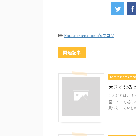
-
Karate mama tomo’sブログ
関連記事
Karate mama to
大きくなると
こんにちは。 
空・・・ 小さい
見つけにくいものも