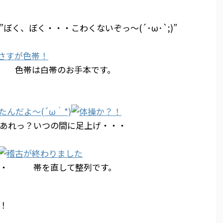
、ぼく・・・こわくないぞっ～(´･ω･`;)”
！ 色帯は白帯のお手本です。
あれっ？いつの間に足上げ・・・
・・ 帯を直して整列です。
！