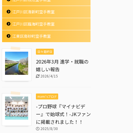
江戸川区清新町空手教室
江戸川区臨海町空手教室
江東区南砂町空手教室
日々是好日
2026年3月 進学・就職の
嬉しい報告
2026/4/15
mami'sブログ
-プロ野球『マイナビデ
ー』で始球式！-JKファン
に掲載されました！！
2025/8/30