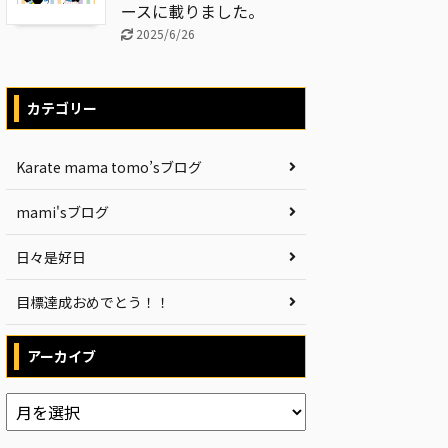
ースに載りました。
2025/6/26
カテゴリー
Karate mama tomo’sブログ
mami'sブログ
日々是好日
目標達成おめでとう！！
アーカイブ