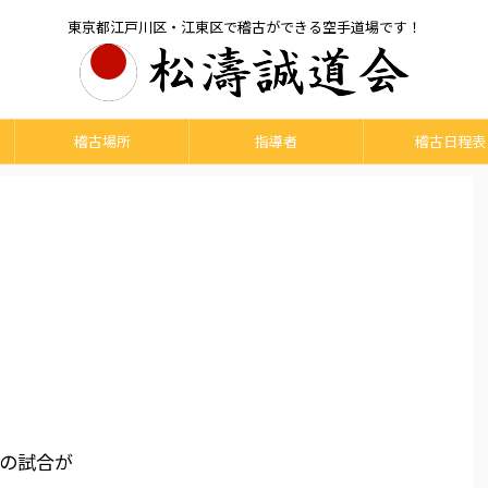
東京都江戸川区・江東区で稽古ができる空手道場です！
稽古場所
指導者
稽古日程表
の試合が