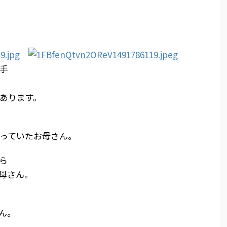
手
あります。
っていたお母さん。
ら
母さん。
ん。