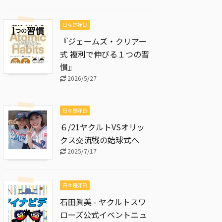
日々是好日
『ジェームズ・クリアー
式 複利で伸びる１つの習
慣』
2026/5/27
日々是好日
６/21ヤクルトVSオリッ
クス交流戦の始球式へ
2025/7/17
日々是好日
石田眞美 - ヤクルトスワ
ローズ公式イベントニュ