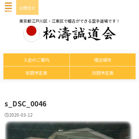
お問合せ
東京都江戸川区・江東区で稽古ができる空手道場です！
入会のご案内
稽古場所
年間予定表
月間予定表
s_DSC_0046
2020-03-12