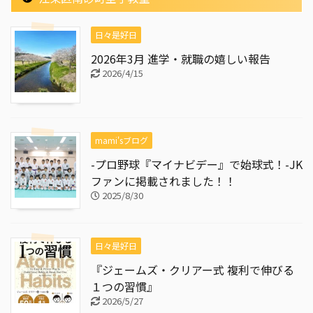
日々是好日
2026年3月 進学・就職の嬉しい報告
2026/4/15
mami'sブログ
-プロ野球『マイナビデー』で始球式！-JK
ファンに掲載されました！！
2025/8/30
日々是好日
『ジェームズ・クリアー式 複利で伸びる
１つの習慣』
2026/5/27