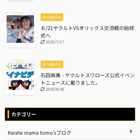
日々是好日
６/21ヤクルトVSオリックス交流戦の始球
式へ
2025/7/17
日々是好日
石田眞美 - ヤクルトスワローズ公式イベン
トニュースに載りました。
2025/6/26
カテゴリー
Karate mama tomo’sブログ