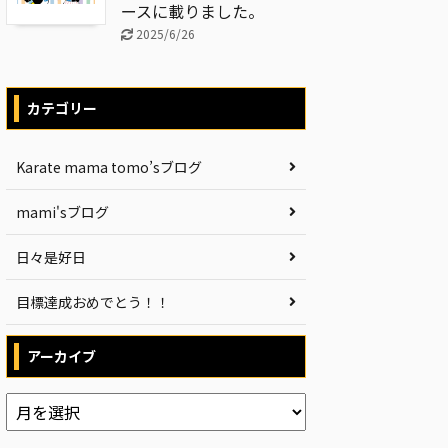
ースに載りました。
2025/6/26
カテゴリー
Karate mama tomo’sブログ
mami'sブログ
日々是好日
目標達成おめでとう！！
アーカイブ