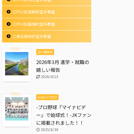
江戸川区清新町空手教室
江戸川区臨海町空手教室
江東区南砂町空手教室
日々是好日
2026年3月 進学・就職の
嬉しい報告
2026/4/15
mami'sブログ
-プロ野球『マイナビデ
ー』で始球式！-JKファン
に掲載されました！！
2025/8/30