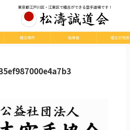
東京都江戸川区・江東区で稽古ができる空手道場です！
稽古場所
指導者
稽古日程表
35ef987000e4a7b3