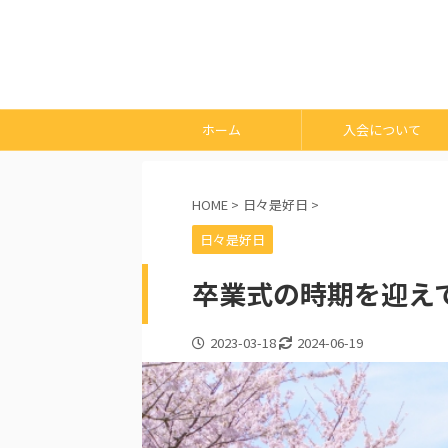
ホーム
入会について
HOME
>
日々是好日
>
日々是好日
卒業式の時期を迎え
2023-03-18
2024-06-19