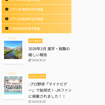
江戸川区清新町空手教室
江戸川区臨海町空手教室
江東区南砂町空手教室
日々是好日
2026年3月 進学・就職の
嬉しい報告
2026/4/15
mami'sブログ
-プロ野球『マイナビデ
ー』で始球式！-JKファン
に掲載されました！！
2025/8/30