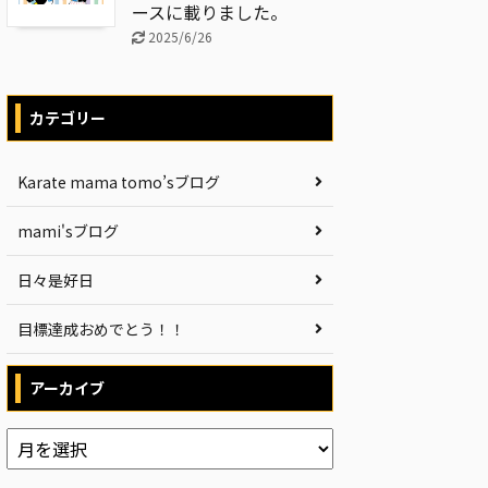
ースに載りました。
2025/6/26
カテゴリー
Karate mama tomo’sブログ
mami'sブログ
日々是好日
目標達成おめでとう！！
アーカイブ