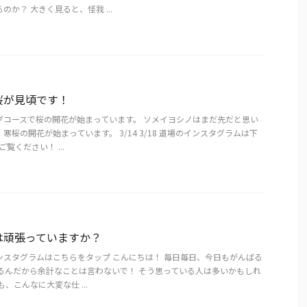
のか？ 大きく見ると、怪我 ...
桜が見頃です！
グコースで桜の開花が始まっています。 ソメイヨシノはまだ先だと思い
寒桜の開花が始まっています。 3/14 3/18 道場のインスタグラムは下
覧ください！ ...
は頑張っていますか？
ンスタグラムはこちらをタップ こんにちは！ 毎日毎日、今日もがんばる
いるんだから余計なことは言わないで！ そう思っている人は多いかもしれ
、こんなに大変な仕 ...