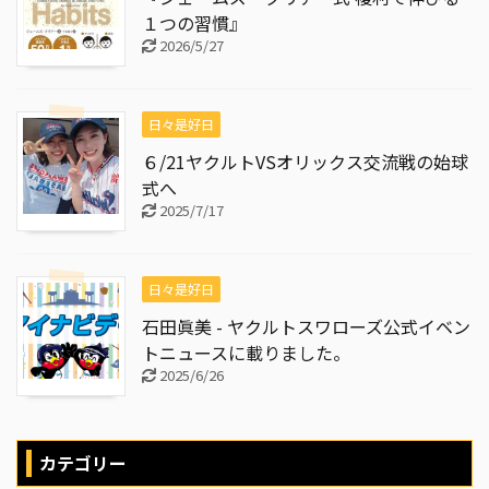
１つの習慣』
2026/5/27
日々是好日
６/21ヤクルトVSオリックス交流戦の始球
式へ
2025/7/17
日々是好日
石田眞美 - ヤクルトスワローズ公式イベン
トニュースに載りました。
2025/6/26
カテゴリー