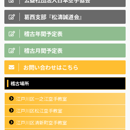
葛西支部『松濤誠道会』
稽古年間予定表
稽古月間予定表
お問い合わせはこちら
稽古場所
江戸川区一之江空手教室
江戸川区松江空手教室
江戸川区清新町空手教室