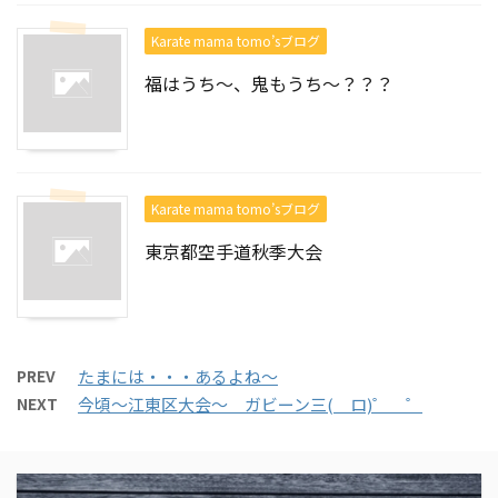
Karate mama tomo’sブログ
福はうち～、鬼もうち～？？？
Karate mama tomo’sブログ
東京都空手道秋季大会
PREV
たまには・・・あるよね～
NEXT
今頃～江東区大会～ ガビーン三( ロ)゜ ゜