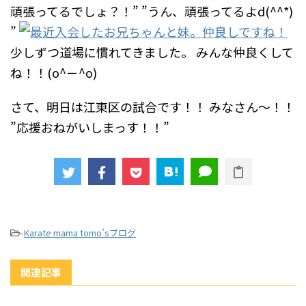
頑張ってるでしょ？！”
”うん、頑張ってるよd(^^*)
”
少しずつ道場に慣れてきました。
みんな仲良くして
ね！！(o^－^o)
さて、明日は江東区の試合です！！
みなさん～！！
”応援おねがいしまっす！！”
-
Karate mama tomo’sブログ
関連記事