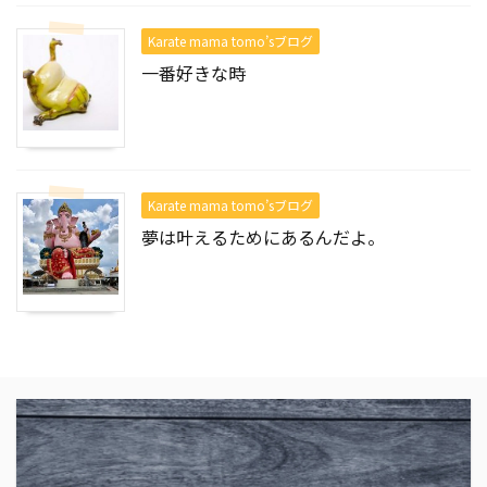
Karate mama tomo’sブログ
一番好きな時
Karate mama tomo’sブログ
夢は叶えるためにあるんだよ。