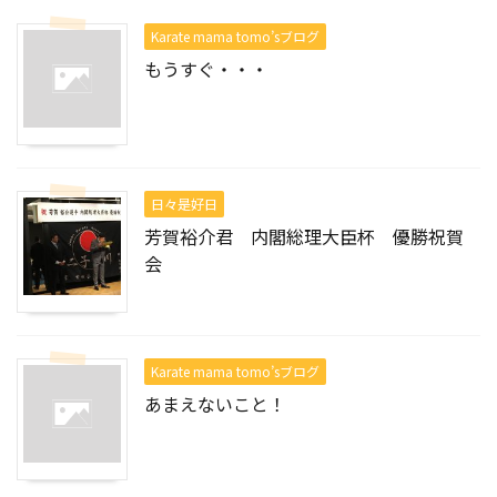
Karate mama tomo’sブログ
もうすぐ・・・
日々是好日
芳賀裕介君 内閣総理大臣杯 優勝祝賀
会
Karate mama tomo’sブログ
あまえないこと！