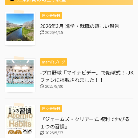
日々是好日
2026年3月 進学・就職の嬉しい報告
2026/4/15
mami'sブログ
-プロ野球『マイナビデー』で始球式！-JK
ファンに掲載されました！！
2025/8/30
日々是好日
『ジェームズ・クリアー式 複利で伸びる
１つの習慣』
2026/5/27