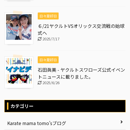
日々是好日
６/21ヤクルトVSオリックス交流戦の始球
式へ
2025/7/17
日々是好日
石田眞美 - ヤクルトスワローズ公式イベン
トニュースに載りました。
2025/6/26
カテゴリー
Karate mama tomo’sブログ