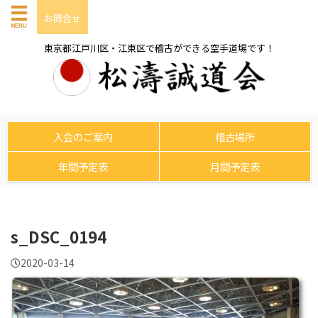
お問合せ
東京都江戸川区・江東区で稽古ができる空手道場です！
入会のご案内
稽古場所
年間予定表
月間予定表
s_DSC_0194
2020-03-14