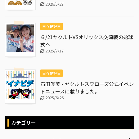
2026/5/27
日々是好日
６/21ヤクルトVSオリックス交流戦の始球
式へ
2025/7/17
日々是好日
石田眞美 - ヤクルトスワローズ公式イベン
トニュースに載りました。
2025/6/26
カテゴリー