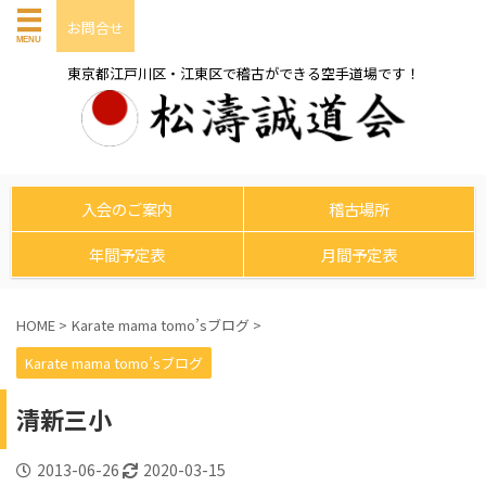
お問合せ
東京都江戸川区・江東区で稽古ができる空手道場です！
入会のご案内
稽古場所
年間予定表
月間予定表
HOME
>
Karate mama tomo’sブログ
>
Karate mama tomo’sブログ
清新三小
2013-06-26
2020-03-15