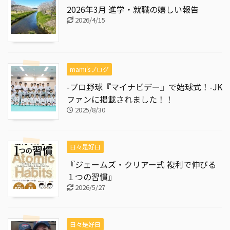
2026年3月 進学・就職の嬉しい報告
2026/4/15
mami'sブログ
-プロ野球『マイナビデー』で始球式！-JK
ファンに掲載されました！！
2025/8/30
日々是好日
『ジェームズ・クリアー式 複利で伸びる
１つの習慣』
2026/5/27
日々是好日