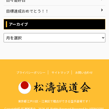
目標達成おめでとう！！
アーカイブ
プライバシーポリシー
サイトマップ
お問い合わせ
東京都江戸川区・江東区で稽古ができる空手道場です！
Copyright© 松濤誠道会 , 2026 All Rights Reserved Powered by
AFFINGER5
.