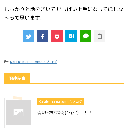
しっかりと話をきいて
いっぱい上手になってほしな
～って思います。
-
Karate mama tomo’sブログ
関連記事
Karate mama tomo’sブログ
☆ﾒﾘｰｸﾘｽﾏｽ☆(*･ｪ･*)！！！