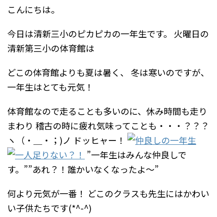
こんにちは。
今日は清新三小のピカピカの一年生です。
火曜日の
清新第三小の体育館は
どこの体育館よりも夏は暑く、
冬は寒いのですが、
一年生はとても元気！
体育館なので走ることも多いのに、休み時間も走り
まわり
稽古の時に疲れ気味ってことも・・・？？？
ヽ（・＿・；)ノ ドッヒャー！
”一年生はみんな仲良しで
す。””あれ？！誰かいなくなったよ～”
何より元気が一番！
どこのクラスも先生にはかわい
い子供たちです(*^-^)