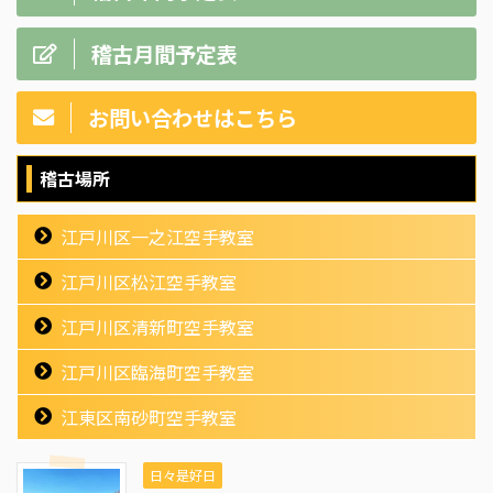
稽古月間予定表
お問い合わせはこちら
稽古場所
江戸川区一之江空手教室
江戸川区松江空手教室
江戸川区清新町空手教室
江戸川区臨海町空手教室
江東区南砂町空手教室
日々是好日