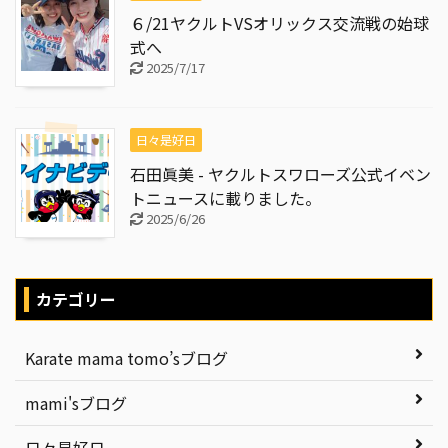
６/21ヤクルトVSオリックス交流戦の始球
式へ
2025/7/17
日々是好日
石田眞美 - ヤクルトスワローズ公式イベン
トニュースに載りました。
2025/6/26
カテゴリー
Karate mama tomo’sブログ
mami'sブログ
日々是好日