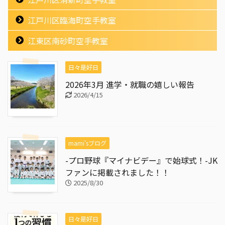
江戸川区臨海町空手教室
江東区南砂町空手教室
日々是好日
2026年3月 進学・就職の嬉しい報告
2026/4/15
mami'sブログ
-プロ野球『マイナビデー』で始球式！-JK
ファンに掲載されました！！
2025/8/30
日々是好日