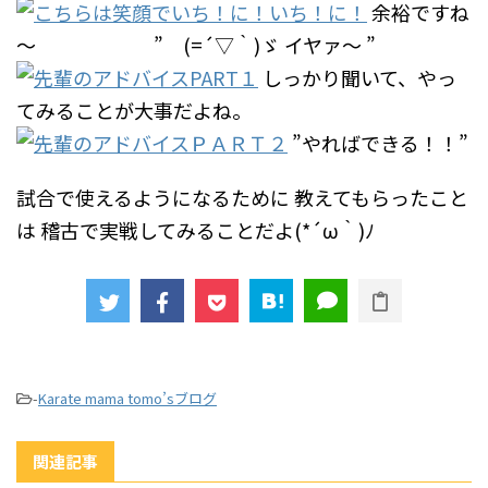
余裕ですね
～ ” (=´▽｀)ゞ イヤァ～ ”
しっかり聞いて、やっ
てみることが大事だよね。
”やればできる！！”
試合で使えるようになるために
教えてもらったこと
は
稽古で実戦してみることだよ(*´ω｀)ﾉ
-
Karate mama tomo’sブログ
関連記事