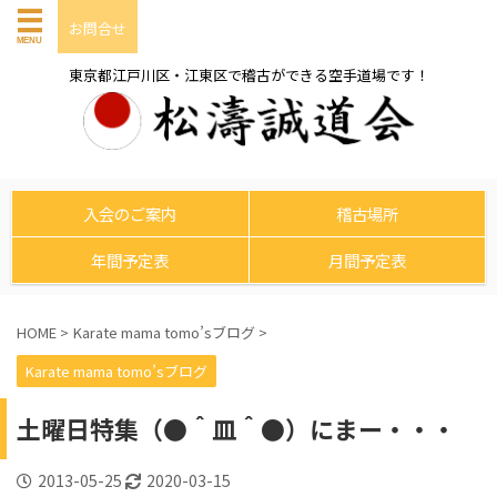
お問合せ
東京都江戸川区・江東区で稽古ができる空手道場です！
入会のご案内
稽古場所
年間予定表
月間予定表
HOME
>
Karate mama tomo’sブログ
>
Karate mama tomo’sブログ
土曜日特集（●＾皿＾●）にまー・・・
2013-05-25
2020-03-15