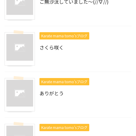
ご無沙汰していました～(//∇//)
Karate mama tomo’sブログ
さくら咲く
Karate mama tomo’sブログ
ありがとう
Karate mama tomo’sブログ