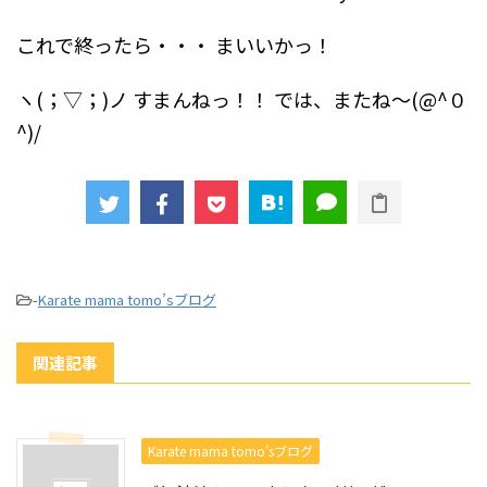
これで終ったら・・・
まいいかっ！
ヽ(；▽；)ノ すまんねっ！！
では、またね～(@^０
^)/
-
Karate mama tomo’sブログ
関連記事
Karate mama tomo’sブログ