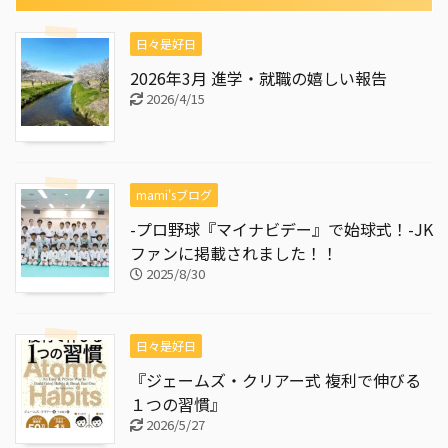
日々是好日
2026年3月 進学・就職の嬉しい報告
2026/4/15
mami'sブログ
-プロ野球『マイナビデー』で始球式！-JK
ファンに掲載されました！！
2025/8/30
日々是好日
『ジェームズ・クリアー式 複利で伸びる
１つの習慣』
2026/5/27