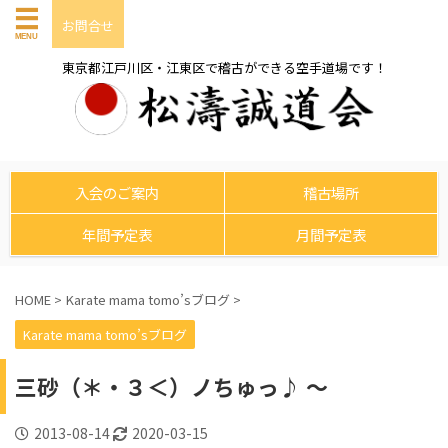
お問合せ
東京都江戸川区・江東区で稽古ができる空手道場です！
入会のご案内
稽古場所
年間予定表
月間予定表
HOME
>
Karate mama tomo’sブログ
>
Karate mama tomo’sブログ
三砂（＊・３＜）ノちゅっ♪ ～
2013-08-14
2020-03-15