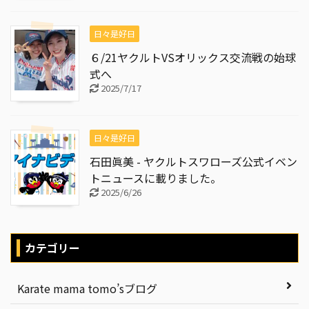
日々是好日
６/21ヤクルトVSオリックス交流戦の始球
式へ
2025/7/17
日々是好日
石田眞美 - ヤクルトスワローズ公式イベン
トニュースに載りました。
2025/6/26
カテゴリー
Karate mama tomo’sブログ