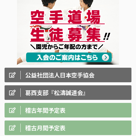
公益社団法人日本空手協会
葛西支部『松濤誠道会』
稽古年間予定表
稽古月間予定表