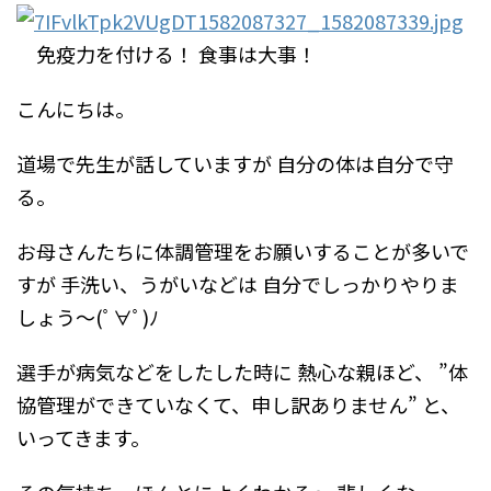
免疫力を付ける！
食事は大事！
こんにちは。
道場で先生が話していますが
自分の体は自分で守
る。
お母さんたちに体調管理をお願いすることが多いで
すが
手洗い、うがいなどは
自分でしっかりやりま
しょう～(ﾟ∀ﾟ)ﾉ
選手が病気などをしたした時に
熱心な親ほど、
”体
協管理ができていなくて、申し訳ありません”
と、
いってきます。