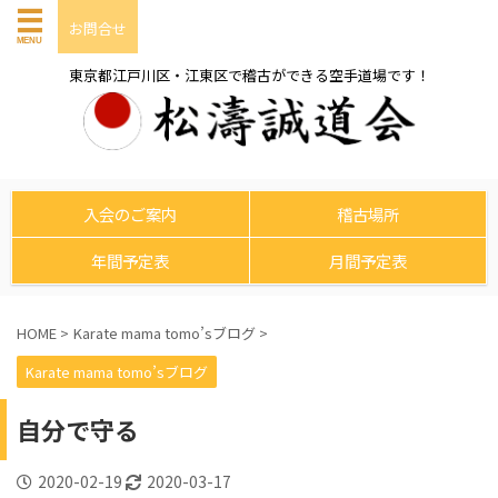
お問合せ
東京都江戸川区・江東区で稽古ができる空手道場です！
入会のご案内
稽古場所
年間予定表
月間予定表
HOME
>
Karate mama tomo’sブログ
>
Karate mama tomo’sブログ
自分で守る
2020-02-19
2020-03-17