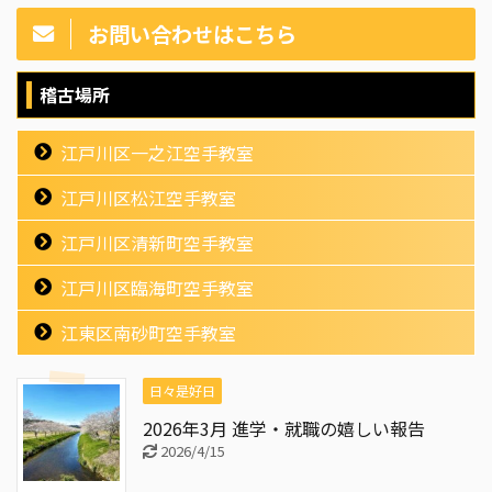
お問い合わせはこちら
稽古場所
江戸川区一之江空手教室
江戸川区松江空手教室
江戸川区清新町空手教室
江戸川区臨海町空手教室
江東区南砂町空手教室
日々是好日
2026年3月 進学・就職の嬉しい報告
2026/4/15