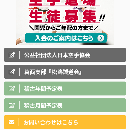
公益社団法人日本空手協会
葛西支部『松濤誠道会』
稽古年間予定表
稽古月間予定表
お問い合わせはこちら