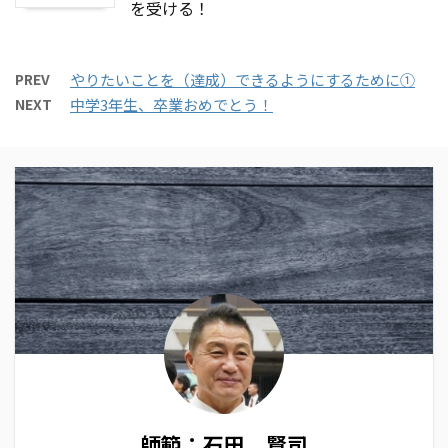
を受ける！
PREV
やりたいことを（達成）できるようにするために①
NEXT
中学3年生、卒業おめでとう！
師範：石田 賢司