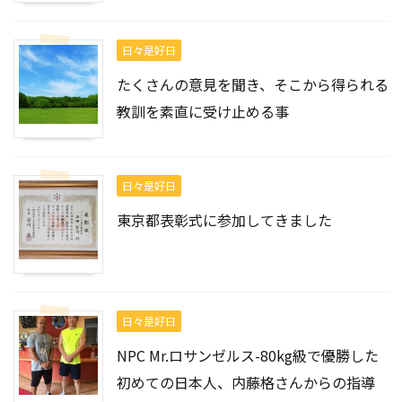
日々是好日
たくさんの意見を聞き、そこから得られる
教訓を素直に受け止める事
日々是好日
東京都表彰式に参加してきました
日々是好日
NPC Mr.ロサンゼルス-80kg級で優勝した
初めての日本人、内藤格さんからの指導