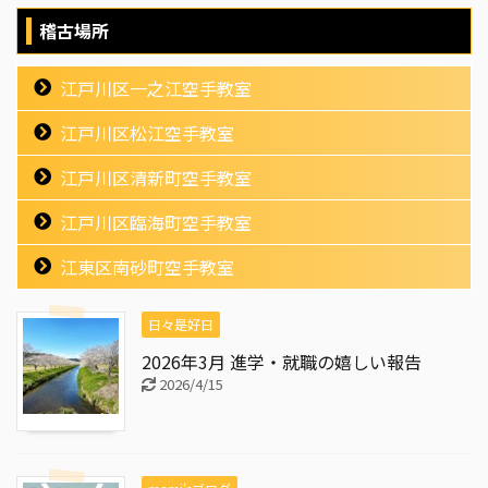
稽古場所
江戸川区一之江空手教室
江戸川区松江空手教室
江戸川区清新町空手教室
江戸川区臨海町空手教室
江東区南砂町空手教室
日々是好日
2026年3月 進学・就職の嬉しい報告
2026/4/15