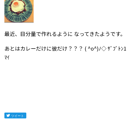
最近、目分量で作れるように
なってきたようです。
あとはカレーだけに彼だけ？？？
( ^o^)ﾉ◇ ｻﾞﾌﾞﾄﾝ1
ﾏｲ