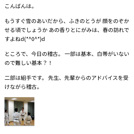
こんばんは。
もうすぐ雪のあいだから、ふきのとうが
顔をのぞか
せる頃でしょうか
あの香りとにがみは、春の訪れで
すよねd(*^0^*)d
ところで、今日の稽古。
一部は基本、白帯がいない
ので難しい基本？！
二部は組手です。
先生、先輩からのアドバイスを受
けながら稽古。