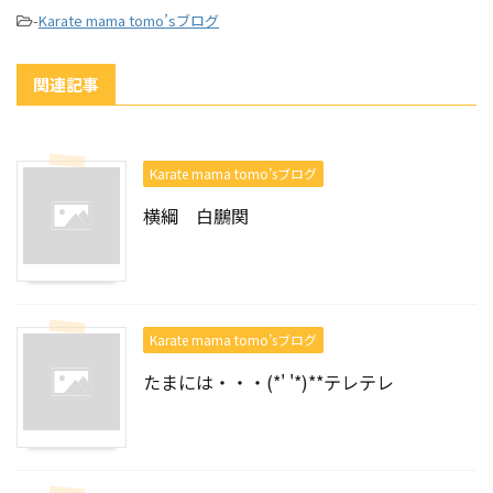
-
Karate mama tomo’sブログ
関連記事
Karate mama tomo’sブログ
横綱 白鵬関
Karate mama tomo’sブログ
たまには・・・(*' '*)**テレテレ