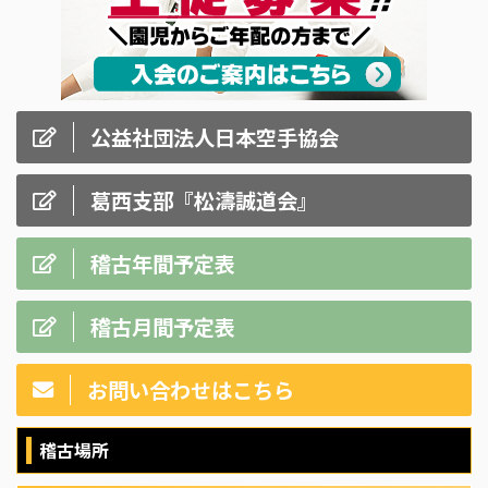
公益社団法人日本空手協会
葛西支部『松濤誠道会』
稽古年間予定表
稽古月間予定表
お問い合わせはこちら
稽古場所