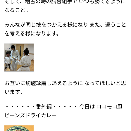
そして、稽古の時の試合組手で
いつも勝てるように
なること。
みんなが同じ技をつかえる様になり
また、違うこと
を考える様になります。
お互いに切磋琢磨しあえるように
なってほしいと思
います。
・・・・・・番外編・・・・・
今日は
ロコモコ風
ビーンズドライカレー