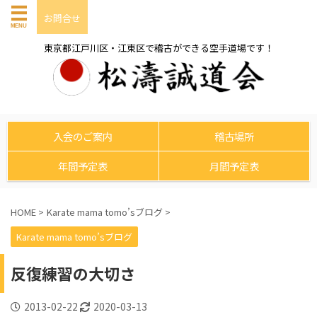
お問合せ
東京都江戸川区・江東区で稽古ができる空手道場です！
入会のご案内
稽古場所
年間予定表
月間予定表
HOME
>
Karate mama tomo’sブログ
>
Karate mama tomo’sブログ
反復練習の大切さ
2013-02-22
2020-03-13