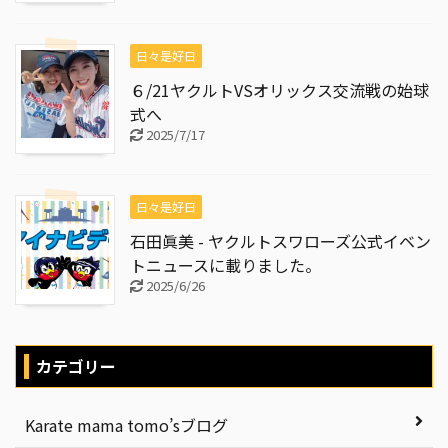
日々是好日
６/21ヤクルトVSオリックス交流戦の始球
式へ
2025/7/17
日々是好日
石田眞美 - ヤクルトスワローズ公式イベン
トニュースに載りました。
2025/6/26
カテゴリー
Karate mama tomo’sブログ