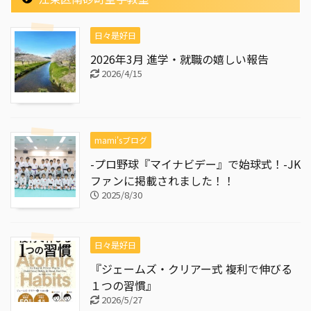
日々是好日
2026年3月 進学・就職の嬉しい報告
2026/4/15
mami'sブログ
-プロ野球『マイナビデー』で始球式！-JK
ファンに掲載されました！！
2025/8/30
日々是好日
『ジェームズ・クリアー式 複利で伸びる
１つの習慣』
2026/5/27