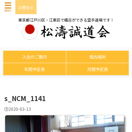
お問合せ
東京都江戸川区・江東区で稽古ができる空手道場です！
入会のご案内
稽古場所
年間予定表
月間予定表
s_NCM_1141
2020-03-13