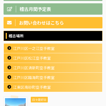
稽古月間予定表
お問い合わせはこちら
稽古場所
江戸川区一之江空手教室
江戸川区松江空手教室
江戸川区清新町空手教室
江戸川区臨海町空手教室
江東区南砂町空手教室
日々是好日