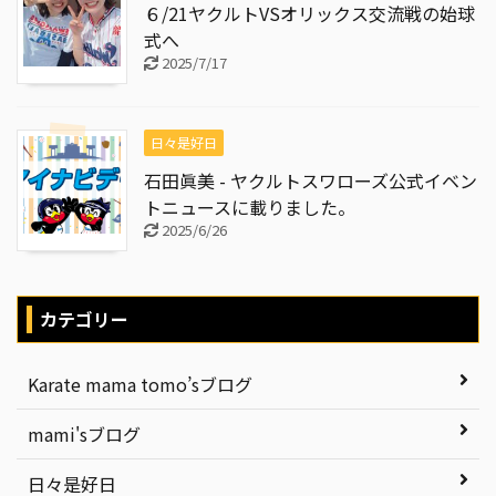
６/21ヤクルトVSオリックス交流戦の始球
式へ
2025/7/17
日々是好日
石田眞美 - ヤクルトスワローズ公式イベン
トニュースに載りました。
2025/6/26
カテゴリー
Karate mama tomo’sブログ
mami'sブログ
日々是好日