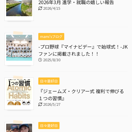
2026年3月 進学・就職の嬉しい報告
2026/4/15
mami'sブログ
-プロ野球『マイナビデー』で始球式！-JK
ファンに掲載されました！！
2025/8/30
日々是好日
『ジェームズ・クリアー式 複利で伸びる
１つの習慣』
2026/5/27
日々是好日