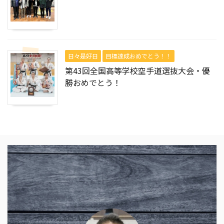
日々是好日
目標達成おめでとう！！
第43回全国高等学校空手道選抜大会・優
勝おめでとう！