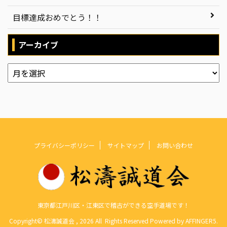
目標達成おめでとう！！
アーカイブ
プライバシーポリシー
サイトマップ
お問い合わせ
東京都江戸川区・江東区で稽古ができる空手道場です！
Copyright© 松濤誠道会 , 2026 All Rights Reserved Powered by
AFFINGER5
.