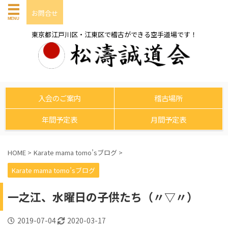
お問合せ
東京都江戸川区・江東区で稽古ができる空手道場です！
入会のご案内
稽古場所
年間予定表
月間予定表
HOME
>
Karate mama tomo’sブログ
>
Karate mama tomo’sブログ
一之江、水曜日の子供たち（〃▽〃）
2019-07-04
2020-03-17