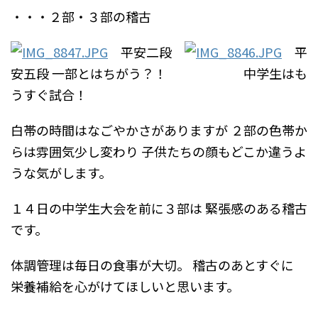
・・・２部・３部の稽古
平安二段
平
安五段
一部とはちがう？！ 中学生はも
うすぐ試合！
白帯の時間はなごやかさがありますが
２部の色帯か
らは雰囲気少し変わり
子供たちの顔もどこか違うよ
うな気がします。
１４日の中学生大会を前に３部は
緊張感のある稽古
です。
体調管理は毎日の食事が大切。
稽古のあとすぐに
栄養補給を心がけてほしいと思います。