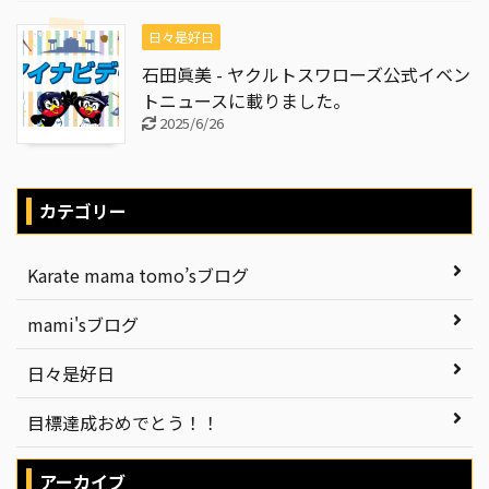
日々是好日
石田眞美 - ヤクルトスワローズ公式イベン
トニュースに載りました。
2025/6/26
カテゴリー
Karate mama tomo’sブログ
mami'sブログ
日々是好日
目標達成おめでとう！！
アーカイブ