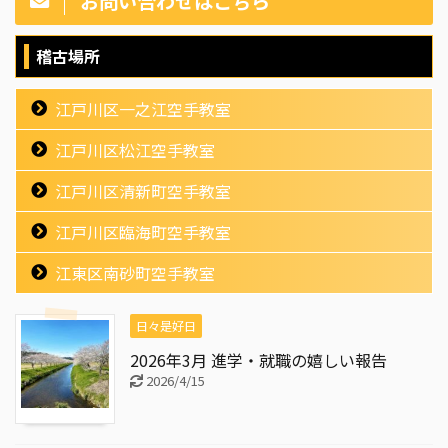
お問い合わせはこちら
稽古場所
江戸川区一之江空手教室
江戸川区松江空手教室
江戸川区清新町空手教室
江戸川区臨海町空手教室
江東区南砂町空手教室
日々是好日
2026年3月 進学・就職の嬉しい報告
2026/4/15