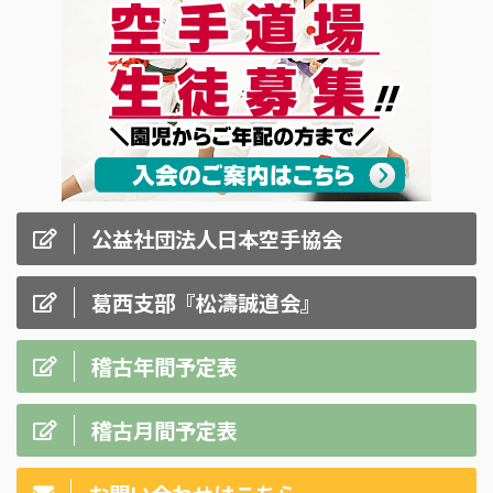
公益社団法人日本空手協会
葛西支部『松濤誠道会』
稽古年間予定表
稽古月間予定表