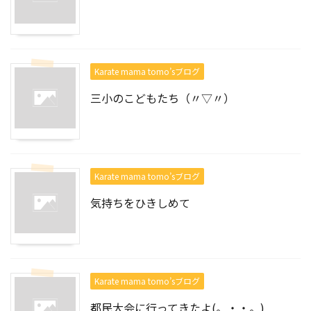
Karate mama tomo’sブログ
三小のこどもたち（〃▽〃）
Karate mama tomo’sブログ
気持ちをひきしめて
Karate mama tomo’sブログ
都民大会に行ってきたよ(。・・。)