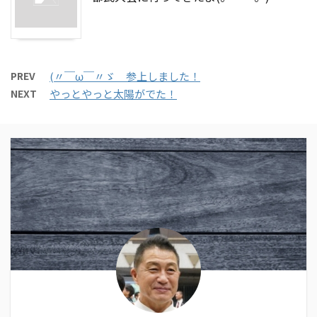
PREV
(〃￣ω￣〃ゞ 参上しました！
NEXT
やっとやっと太陽がでた！